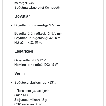
menteşeli kapı
Soğutma teknolojisi
Kompresör
Boyutlar
Boyutlar ürün derinliği
485 mm
Boyutlar ürün yüksekliği
975 mm
Boyutlar ürün genişliği
420 mm
Net ağırlık
21,40 kg
Elektriksel
Giriş voltajı (DC)
12 V
Nominal giriş gücü (DC)
45 W
Verim
Soğutucu akışkan, tip
R134a
-
Florlu sera gazları içerir
GWP
1430
Soğutucu miktarı
43 g
CO2 eşdeğeri
0,061 t