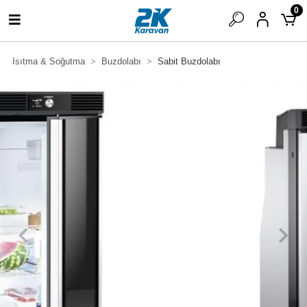
0
Isıtma & Soğutma
Buzdolabı
Sabit Buzdolabı