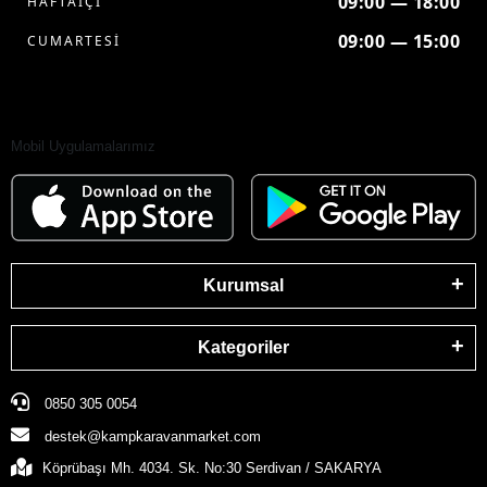
09:00 — 18:00
HAFTAİÇİ
09:00 — 15:00
CUMARTESİ
Mobil Uygulamalarımız
Kurumsal
Kategoriler
0850 305 0054
destek@kampkaravanmarket.com
Köprübaşı Mh. 4034. Sk. No:30 Serdivan / SAKARYA