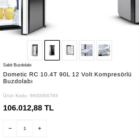
Sabit Buzdolabı
Dometic RC 10.4T 90L 12 Volt Kompresörlü
Buzdolabı
Ürün Kodu:
9600050783
106.012,88 TL