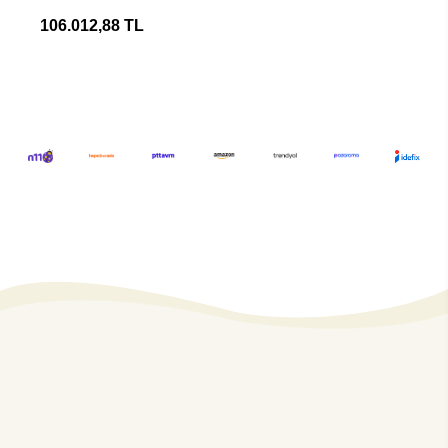
Buzdolabı
106.012,88 TL