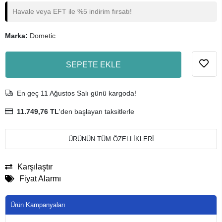
Havale veya EFT ile %5 indirim fırsatı!
Marka:
Dometic
SEPETE EKLE
En geç 11 Ağustos Salı günü kargoda!
11.749,76 TL
'den başlayan taksitlerle
ÜRÜNÜN TÜM ÖZELLİKLERİ
Karşılaştır
Fiyat Alarmı
Ürün Kampanyaları