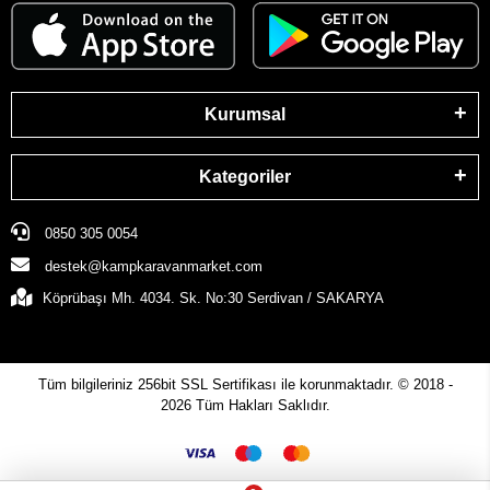
Kurumsal
Kategoriler
0850 305 0054
destek@kampkaravanmarket.com
Köprübaşı Mh. 4034. Sk. No:30 Serdivan / SAKARYA
Tüm bilgileriniz 256bit SSL Sertifikası ile korunmaktadır.
© 2018 -
2026
Tüm Hakları Saklıdır.