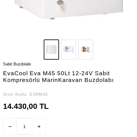
Sabit Buzdolabı
EvaCool Eva M45 50Lt 12-24V Sabit
Kompresörlü MarinKaravan Buzdolabı
Ürün Kodu:
EVAM45
14.430,00 TL