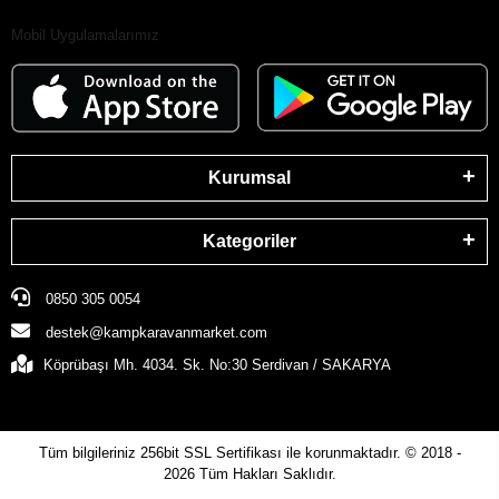
Mobil Uygulamalarımız
Kurumsal
Kategoriler
0850 305 0054
destek@kampkaravanmarket.com
Köprübaşı Mh. 4034. Sk. No:30 Serdivan / SAKARYA
Tüm bilgileriniz 256bit SSL Sertifikası ile korunmaktadır.
© 2018 -
2026
Tüm Hakları Saklıdır.