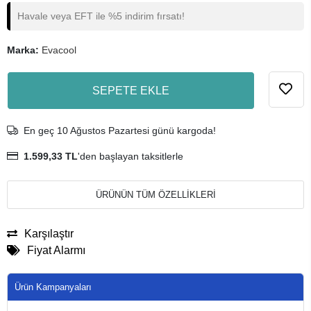
Havale veya EFT ile %5 indirim fırsatı!
Marka:
Evacool
SEPETE EKLE
En geç 10 Ağustos Pazartesi günü kargoda!
1.599,33 TL
'den başlayan taksitlerle
ÜRÜNÜN TÜM ÖZELLİKLERİ
Karşılaştır
Fiyat Alarmı
Ürün Kampanyaları