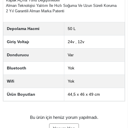
Kapak Açma Yönü Değiştirilebilir
Alman Teknolojisi Yalıtım İle Hızlı Soğuma Ve Uzun Süreli Koruma
2 Yıl Garantili Alman Marka Patenti
Depolama Hacmi
50 L
Giriş Voltajı
24v
,
12v
Dondurucu
Var
Bluetooth
Yok
Wifi
Yok
Ürün Boyutları
44,5 x 46 x 49 cm
Bu ürün için henüz yorum yapılmadı.