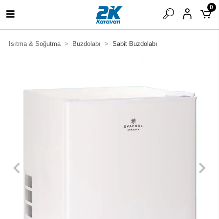
0
Isıtma & Soğutma
Buzdolabı
Sabit Buzdolabı