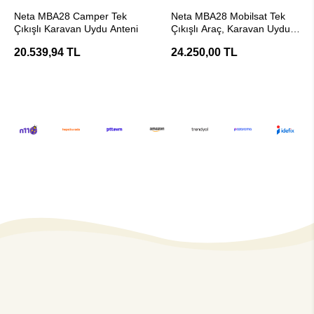
Stokta Yok
Stokta Yok
Neta MBA28 Camper Tek
Neta MBA28 Mobilsat Tek
Çıkışlı Karavan Uydu Anteni
Çıkışlı Araç, Karavan Uydu
Anten
20.539,94 TL
24.250,00 TL