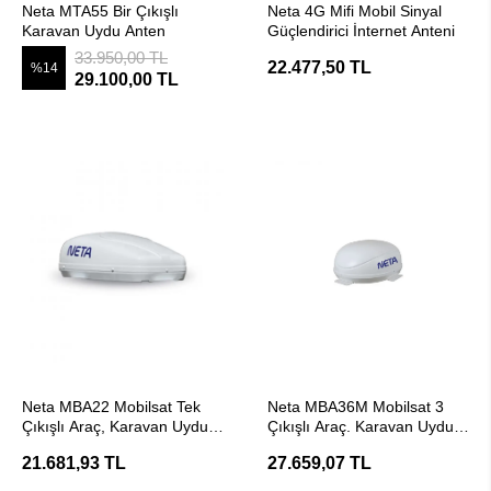
Neta MTA55 Bir Çıkışlı
Neta 4G Mifi Mobil Sinyal
Karavan Uydu Anten
Güçlendirici İnternet Anteni
33.950,00 TL
22.477,50 TL
%14
29.100,00 TL
SEPETE EKLE
SEPETE EKLE
Neta MBA22 Mobilsat Tek
Neta MBA36M Mobilsat 3
Çıkışlı Araç, Karavan Uydu
Çıkışlı Araç. Karavan Uydu
Anten
Anten
21.681,93 TL
27.659,07 TL