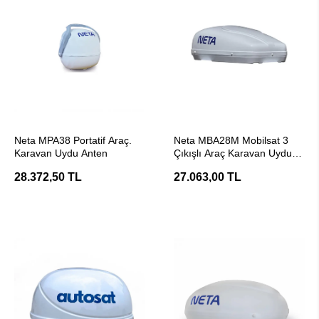
SEPETE EKLE
SEPETE EKLE
Neta MPA38 Portatif Araç.
Neta MBA28M Mobilsat 3
Karavan Uydu Anten
Çıkışlı Araç Karavan Uydu
Anten
28.372,50 TL
27.063,00 TL