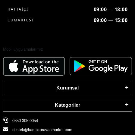
09:00 — 18:00
HAFTAİÇİ
09:00 — 15:00
CUMARTESİ
Mobil Uygulamalarımız
Kurumsal
Kategoriler
0850 305 0054
destek@kampkaravanmarket.com