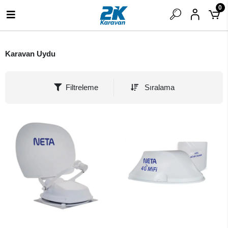
0
Karavan Uydu
Filtreleme
Sıralama
SEPETE EKLE
SEPETE EKLE