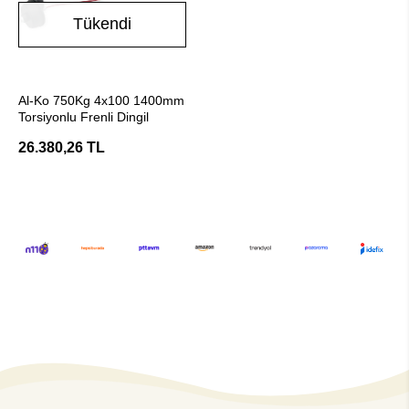
Tükendi
Stokta Yok
Al-Ko 750Kg 4x100 1400mm
Torsiyonlu Frenli Dingil
26.380,26 TL