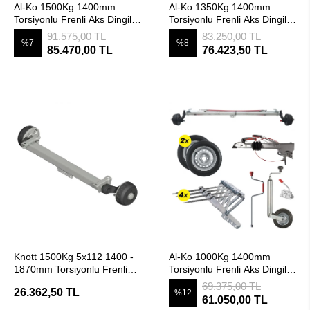
Al-Ko 1500Kg 1400mm
Al-Ko 1350Kg 1400mm
Torsiyonlu Frenli Aks Dingil
Torsiyonlu Frenli Aks Dingil
Seti
Seti
91.575,00 TL
83.250,00 TL
%7
%8
85.470,00 TL
76.423,50 TL
SEPETE EKLE
SEPETE EKLE
Knott 1500Kg 5x112 1400 -
Al-Ko 1000Kg 1400mm
1870mm Torsiyonlu Frenli
Torsiyonlu Frenli Aks Dingil
Aks Dingil
Seti
69.375,00 TL
26.362,50 TL
%12
61.050,00 TL