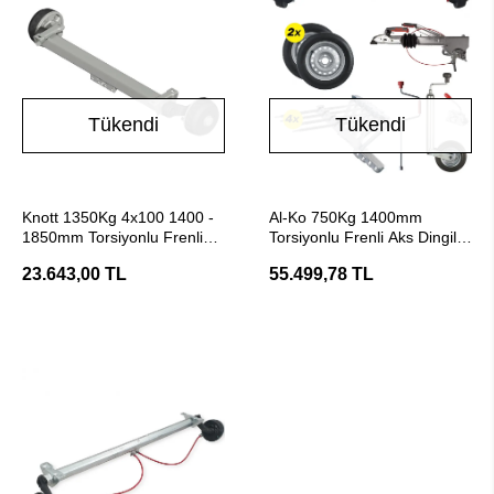
Tükendi
Tükendi
Stokta Yok
Stokta Yok
Knott 1350Kg 4x100 1400 -
Al-Ko 750Kg 1400mm
1850mm Torsiyonlu Frenli
Torsiyonlu Frenli Aks Dingil
Aks Dingil
Seti
23.643,00 TL
55.499,78 TL