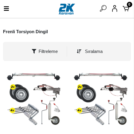
0
Frenli Torsiyon Dingil
Filtreleme
Sıralama
SEPETE EKLE
SEPETE EKLE