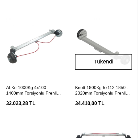
Tükendi
SEPETE EKLE
Stokta Yok
Al-Ko 1000Kg 4x100
Knott 1800Kg 5x112 1850 -
1400mm Torsiyonlu Frenli
2320mm Torsiyonlu Frenli
Aks Dingil
Aks Dingil
32.023,28 TL
34.410,00 TL