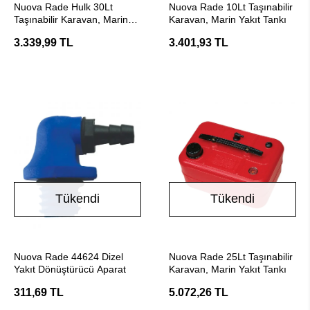
Nuova Rade Hulk 30Lt
Nuova Rade 10Lt Taşınabilir
Taşınabilir Karavan, Marin
Karavan, Marin Yakıt Tankı
Yakıt Tankı
3.339,99 TL
3.401,93 TL
Tükendi
Tükendi
Stokta Yok
Stokta Yok
Nuova Rade 44624 Dizel
Nuova Rade 25Lt Taşınabilir
Yakıt Dönüştürücü Aparat
Karavan, Marin Yakıt Tankı
311,69 TL
5.072,26 TL