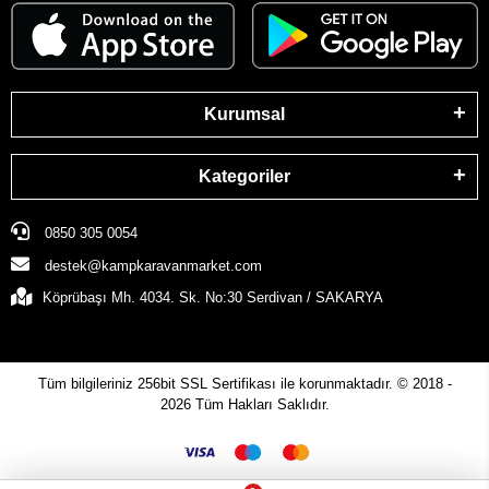
Kurumsal
Kategoriler
0850 305 0054
destek@kampkaravanmarket.com
Köprübaşı Mh. 4034. Sk. No:30 Serdivan / SAKARYA
Tüm bilgileriniz 256bit SSL Sertifikası ile korunmaktadır.
© 2018 -
2026
Tüm Hakları Saklıdır.