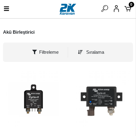
0
Akü Birleştirici
Filtreleme
Sıralama
SEPETE EKLE
SEPETE EKLE