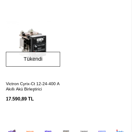
Tükendi
Stokta Yok
Victron Cyrix-Ct 12-24-400 A
Akıllı Akü Birleştirici
17.590,89 TL