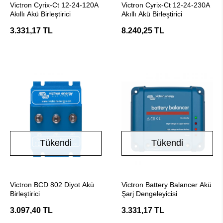
Victron Cyrix-Ct 12-24-120A
Victron Cyrix-Ct 12-24-230A
Akıllı Akü Birleştirici
Akıllı Akü Birleştirici
3.331,17 TL
8.240,25 TL
Tükendi
Tükendi
Stokta Yok
Stokta Yok
Victron BCD 802 Diyot Akü
Victron Battery Balancer Akü
Birleştirici
Şarj Dengeleyicisi
3.097,40 TL
3.331,17 TL