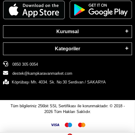
Kurumsal
Kategoriler
0850 305 0054
destek@kampkaravanmarket.com
Köprübaşı Mh. 4034. Sk. No:30 Serdivan / SAKARYA
Tüm bilgileriniz 256bit SSL Sertifikası ile korunmaktadır.
© 2018 -
2026
Tüm Hakları Saklıdır.