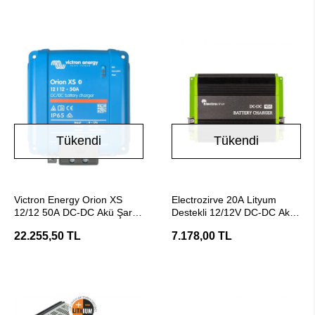
Tükendi
Tükendi
Stokta Yok
Stokta Yok
Victron Energy Orion XS
Electrozirve 20A Lityum
12/12 50A DC-DC Akü Şarj
Destekli 12/12V DC-DC Akü
Cihazı
Şarj Cihazı
22.255,50 TL
7.178,00 TL