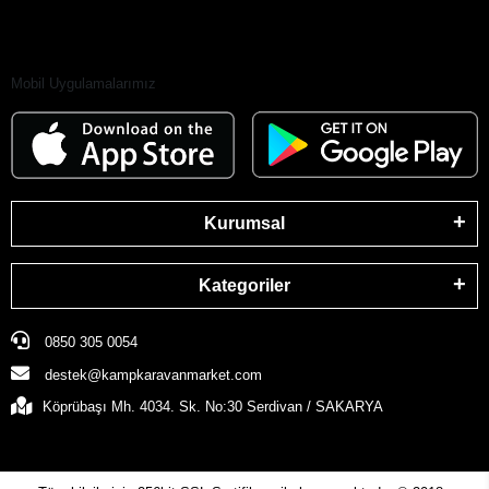
Mobil Uygulamalarımız
Kurumsal
Kategoriler
0850 305 0054
destek@kampkaravanmarket.com
Köprübaşı Mh. 4034. Sk. No:30 Serdivan / SAKARYA