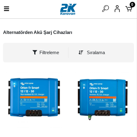
0
Alternatörden Akü Şarj Cihazları
Filtreleme
Sıralama
SEPETE EKLE
SEPETE EKLE