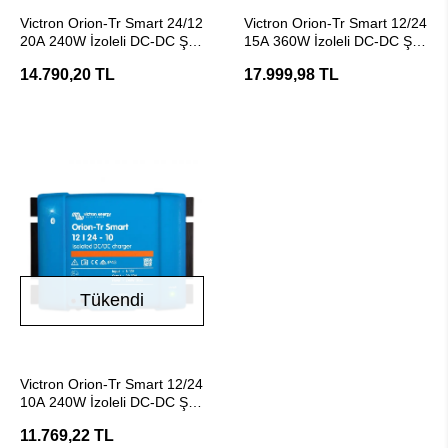
Stokta Yok
Stokta Yok
Victron Orion-Tr Smart 24/12
Victron Orion-Tr Smart 12/24
20A 240W İzoleli DC-DC Şarj
15A 360W İzoleli DC-DC Şarj
Cihazı
Cihazı
14.790,20 TL
17.999,98 TL
Tükendi
Stokta Yok
Victron Orion-Tr Smart 12/24
10A 240W İzoleli DC-DC Şarj
Cihazı
11.769,22 TL