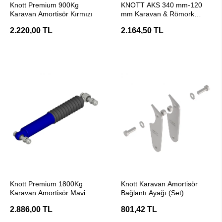
Knott Premium 900Kg
KNOTT AKS 340 mm-120
Karavan Amortisör Kırmızı
mm Karavan & Römork
Amortisörü
2.220,00 TL
2.164,50 TL
SEPETE EKLE
SEPETE EKLE
Knott Premium 1800Kg
Knott Karavan Amortisör
Karavan Amortisör Mavi
Bağlantı Ayağı (Set)
2.886,00 TL
801,42 TL