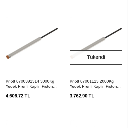
Tükendi
SEPETE EKLE
Stokta Yok
Knott 8700391314 3000Kg
Knott 87001113 2000Kg
Yedek Frenli Kaplin Piston
Yedek Frenli Kaplin Piston
Amortisörü
Amortisörü
4.606,72 TL
3.762,90 TL