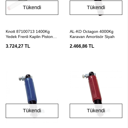
Tükendi
Tükendi
Stokta Yok
Stokta Yok
Knott 87100713 1400Kg
AL-KO Octagon 4000Kg
Yedek Frenli Kaplin Piston
Karavan Amortisör Siyah
Amortisörü
3.724,27 TL
2.466,86 TL
Tükendi
Tükendi