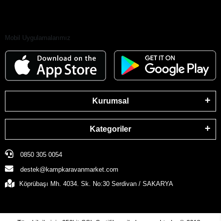
Mobil Uygulamalarımız
Kurumsal
Kategoriler
0850 305 0054
destek@kampkaravanmarket.com
Köprübaşı Mh. 4034. Sk. No:30 Serdivan / SAKARYA