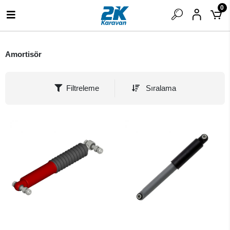
0
Amortisör
Filtreleme
Sıralama
SEPETE EKLE
SEPETE EKLE