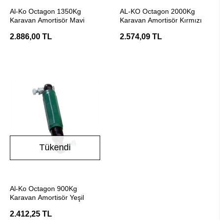
Stokta Yok
Stokta Yok
Al-Ko Octagon 1350Kg
AL-KO Octagon 2000Kg
Karavan Amortisör Mavi
Karavan Amortisör Kırmızı
2.886,00 TL
2.574,09 TL
Tükendi
Stokta Yok
Al-Ko Octagon 900Kg
Karavan Amortisör Yeşil
2.412,25 TL