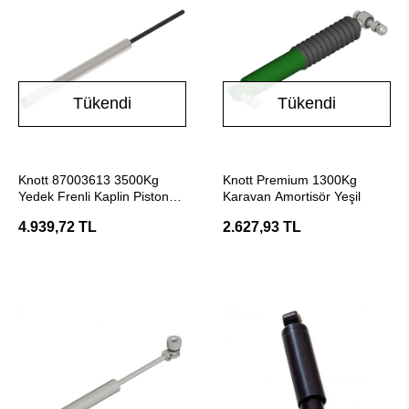
Tükendi
Tükendi
Stokta Yok
Stokta Yok
Knott 87003613 3500Kg
Knott Premium 1300Kg
Yedek Frenli Kaplin Piston
Karavan Amortisör Yeşil
Amortisörü
4.939,72 TL
2.627,93 TL