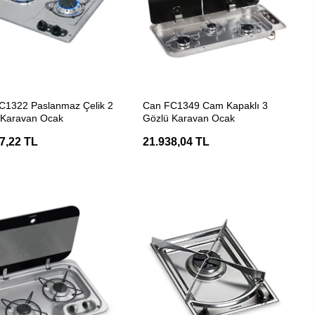
SEPETE EKLE
SEPETE EKLE
C1322 Paslanmaz Çelik 2
Can FC1349 Cam Kapaklı 3
 Karavan Ocak
Gözlü Karavan Ocak
7,22 TL
21.938,04 TL