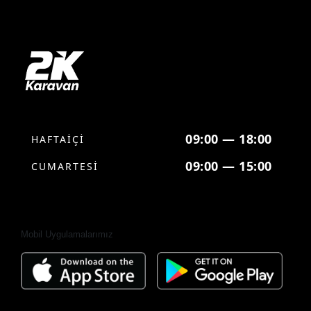
09:00 — 18:00
HAFTAİÇİ
09:00 — 15:00
CUMARTESİ
Mobil Uygulamalarımız