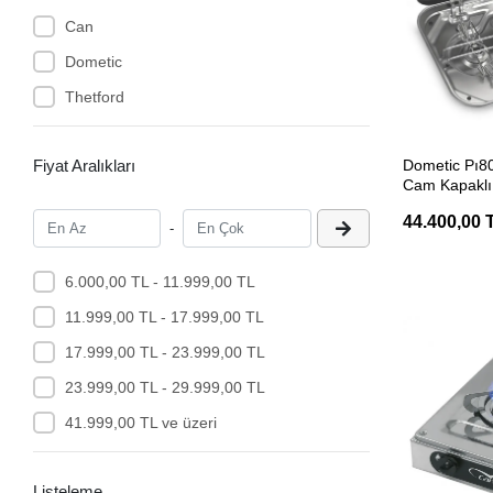
Can
Dometic
Thetford
SEP
Fiyat Aralıkları
Dometic Pı
Cam Kapaklı 
Ocak
44.400,00 
-
6.000,00 TL - 11.999,00 TL
11.999,00 TL - 17.999,00 TL
17.999,00 TL - 23.999,00 TL
23.999,00 TL - 29.999,00 TL
41.999,00 TL ve üzeri
Listeleme