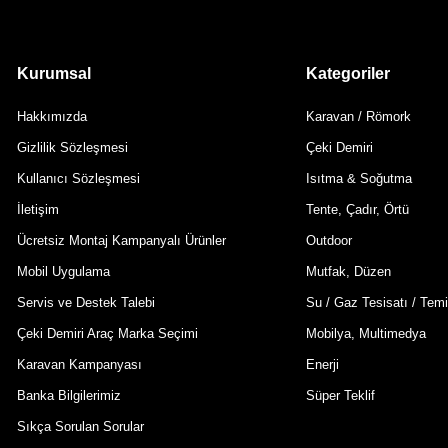
Kurumsal
Kategoriler
Hakkımızda
Karavan / Römork
Gizlilik Sözleşmesi
Çeki Demiri
Kullanıcı Sözleşmesi
Isıtma & Soğutma
İletişim
Tente, Çadır, Örtü
Ücretsiz Montaj Kampanyalı Ürünler
Outdoor
Mobil Uygulama
Mutfak, Düzen
Servis ve Destek Talebi
Su / Gaz Tesisatı / Temi
Çeki Demiri Araç Marka Seçimi
Mobilya, Multimedya
Karavan Kampanyası
Enerji
Banka Bilgilerimiz
Süper Teklif
Sıkça Sorulan Sorular