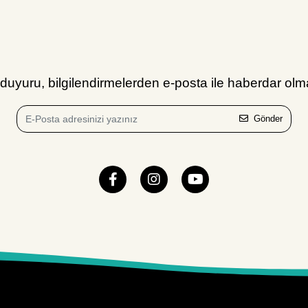
uyuru, bilgilendirmelerden e-posta ile haberdar olma
Gönder