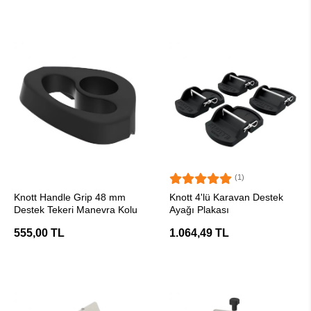
(1)
SEPETE EKLE
SEPETE EKLE
Knott Handle Grip 48 mm
Knott 4'lü Karavan Destek
Destek Tekeri Manevra Kolu
Ayağı Plakası
555,00 TL
1.064,49 TL