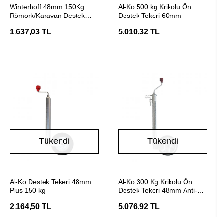
Stokta Yok
Stokta Yok
Winterhoff 48mm 150Kg
Al-Ko 500 kg Krikolu Ön
Römork/Karavan Destek
Destek Tekeri 60mm
Tekeri
1.637,03 TL
5.010,32 TL
Tükendi
Tükendi
Stokta Yok
Stokta Yok
Al-Ko Destek Tekeri 48mm
Al-Ko 300 Kg Krikolu Ön
Plus 150 kg
Destek Tekeri 48mm Anti-
Slip
2.164,50 TL
5.076,92 TL