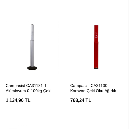
SEPETE EKLE
SEPETE EKLE
Campasist CA31131-1
Campasist CA31130
Alüminyum 0-100kg Çeki
Karavan Çeki Oku Ağırlık
Demiri Ağırlık Ölçer
Ölçer
1.134,90 TL
768,24 TL