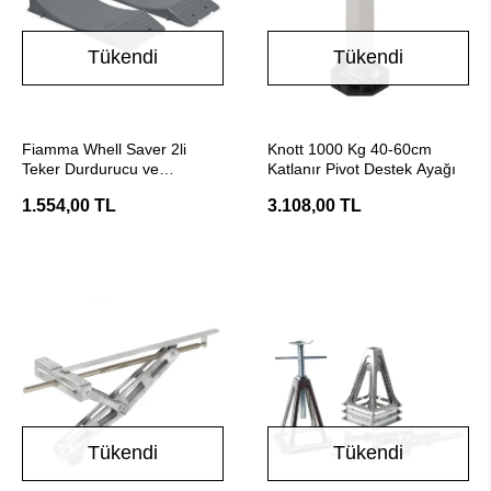
Tükendi
Tükendi
Stokta Yok
Stokta Yok
Fiamma Whell Saver 2li
Knott 1000 Kg 40-60cm
Teker Durdurucu ve
Katlanır Pivot Destek Ayağı
Koruyucu Takoz
1.554,00 TL
3.108,00 TL
Tükendi
Tükendi