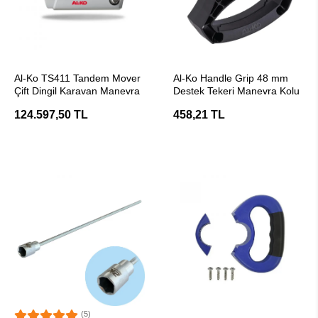
SEPETE EKLE
SEPETE EKLE
Al-Ko TS411 Tandem Mover
Al-Ko Handle Grip 48 mm
Çift Dingil Karavan Manevra
Destek Tekeri Manevra Kolu
124.597,50 TL
458,21 TL
(5)