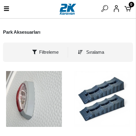
0
Park Aksesuarları
Filtreleme
Sıralama
SEPETE EKLE
SEPETE EKLE