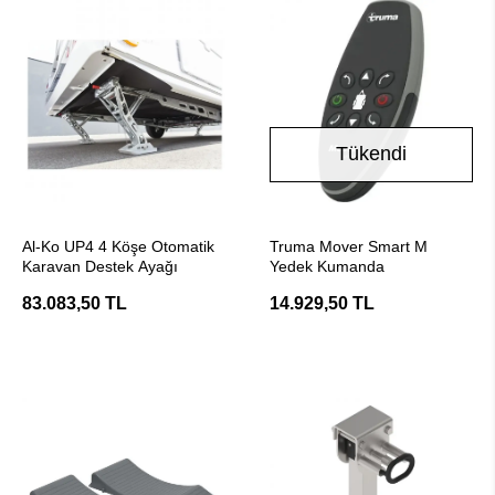
Tükendi
SEPETE EKLE
Stokta Yok
Al-Ko UP4 4 Köşe Otomatik
Truma Mover Smart M
Karavan Destek Ayağı
Yedek Kumanda
83.083,50 TL
14.929,50 TL