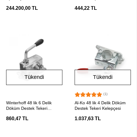
Hidrolik Seti
244.200,00 TL
444,22 TL
Tükendi
Tükendi
(1)
Stokta Yok
Stokta Yok
Winterhoff 48 lik 6 Delik
Al-Ko 48 lik 4 Delik Döküm
Döküm Destek Tekeri
Destek Tekeri Kelepçesi
Kelepçesi
860,47 TL
1.037,63 TL