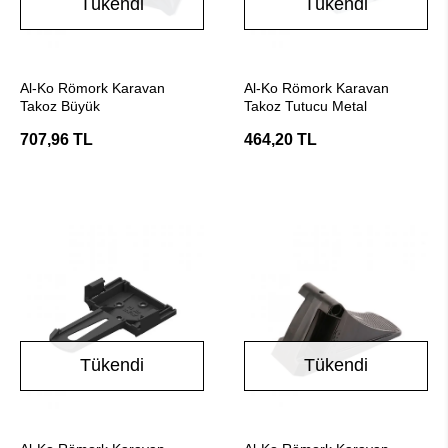
Tükendi
Tükendi
Stokta Yok
Stokta Yok
Al-Ko Römork Karavan
Al-Ko Römork Karavan
Takoz Büyük
Takoz Tutucu Metal
707,96 TL
464,20 TL
Tükendi
Tükendi
Stokta Yok
Stokta Yok