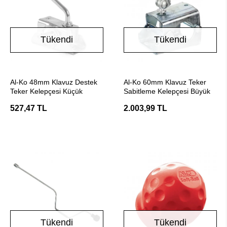
Tükendi
Tükendi
Stokta Yok
Stokta Yok
Al-Ko 48mm Klavuz Destek
Al-Ko 60mm Klavuz Teker
Teker Kelepçesi Küçük
Sabitleme Kelepçesi Büyük
527,47 TL
2.003,99 TL
Tükendi
Tükendi