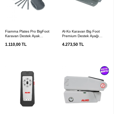
SEPETE EKLE
SEPETE EKLE
Fiamma Plates Pro BigFoot
Al-Ko Karavan Big Foot
Karavan Destek Ayak
Premium Destek Ayağı
Plakası
Plakası
1.110,00 TL
4.273,50 TL