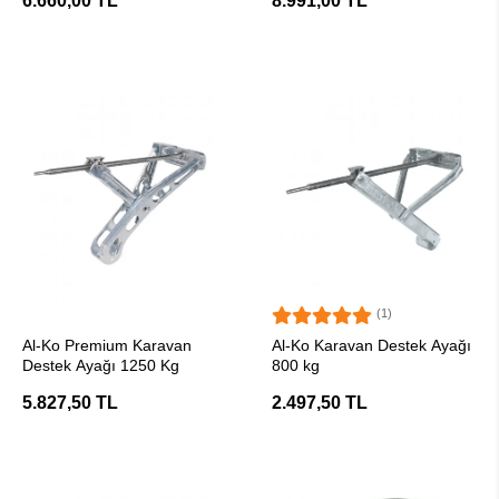
6.660,00 TL
8.991,00 TL
(1)
SEPETE EKLE
SEPETE EKLE
Al-Ko Premium Karavan
Al-Ko Karavan Destek Ayağı
Destek Ayağı 1250 Kg
800 kg
5.827,50 TL
2.497,50 TL