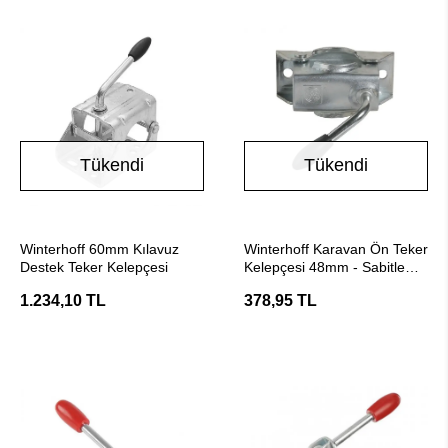
Tükendi
Tükendi
Stokta Yok
Stokta Yok
Winterhoff 60mm Kılavuz
Winterhoff Karavan Ön Teker
Destek Teker Kelepçesi
Kelepçesi 48mm - Sabitleme
Aparatı
1.234,10 TL
378,95 TL