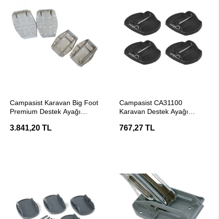
SEPETE EKLE
SEPETE EKLE
Campasist Karavan Big Foot
Campasist CA31100
Premium Destek Ayağı
Karavan Destek Ayağı
Plakası
Plakası
3.841,20 TL
767,27 TL