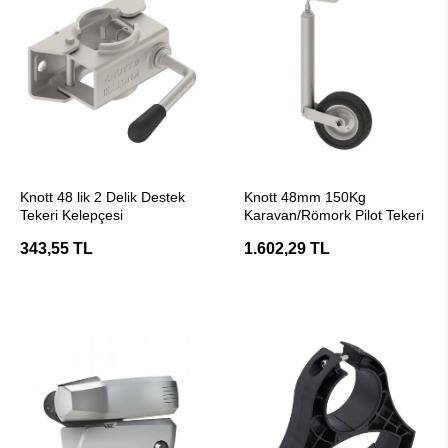
SEPETE EKLE
SEPETE EKLE
Knott 48 lik 2 Delik Destek
Knott 48mm 150Kg
Tekeri Kelepçesi
Karavan/Römork Pilot Tekeri
343,55 TL
1.602,29 TL