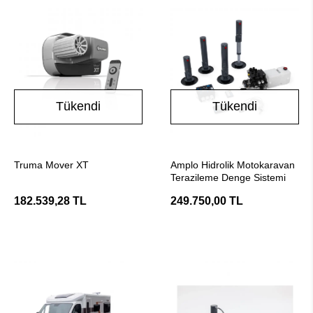
Tükendi
Tükendi
Stokta Yok
Stokta Yok
Truma Mover XT
Amplo Hidrolik Motokaravan
Terazileme Denge Sistemi
182.539,28 TL
249.750,00 TL