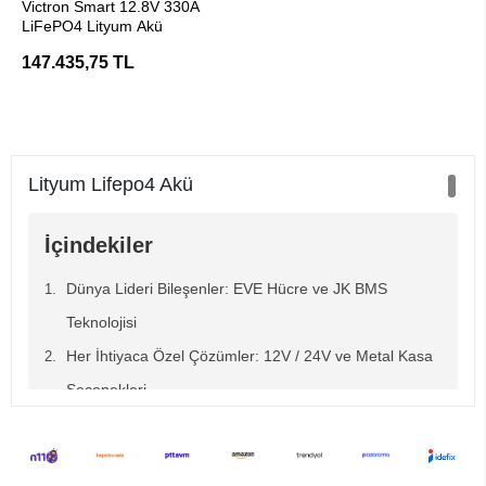
Victron Smart 12.8V 330A
LiFePO4 Lityum Akü
147.435,75 TL
Lityum Lifepo4 Akü
İçindekiler
Dünya Lideri Bileşenler: EVE Hücre ve JK BMS
Teknolojisi
Her İhtiyaca Özel Çözümler: 12V / 24V ve Metal Kasa
Seçenekleri
Karavan Market Güvencesi: 5 Yıl Premium Garanti