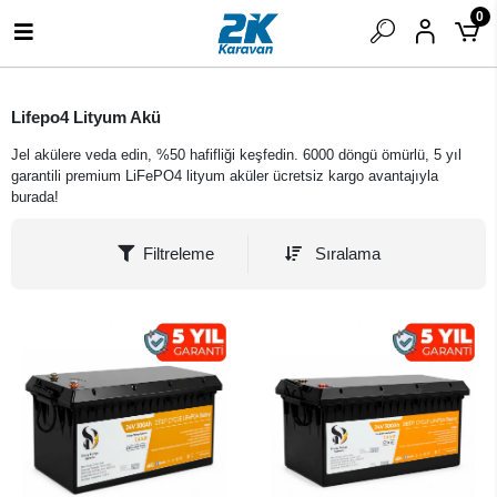
0
Lifepo4 Lityum Akü
Jel akülere veda edin, %50 hafifliği keşfedin. 6000 döngü ömürlü, 5 yıl
garantili premium LiFePO4 lityum aküler ücretsiz kargo avantajıyla
burada!
Filtreleme
Sıralama