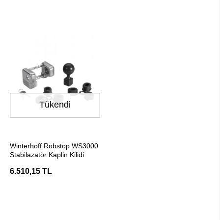
Tükendi
Stokta Yok
Winterhoff Robstop WS3000
Stabilazatör Kaplin Kilidi
6.510,15 TL