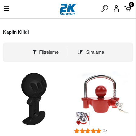
0
Kaplin Kilidi
Filtreleme
Sıralama
(1)
SEPETE EKLE
SEPETE EKLE