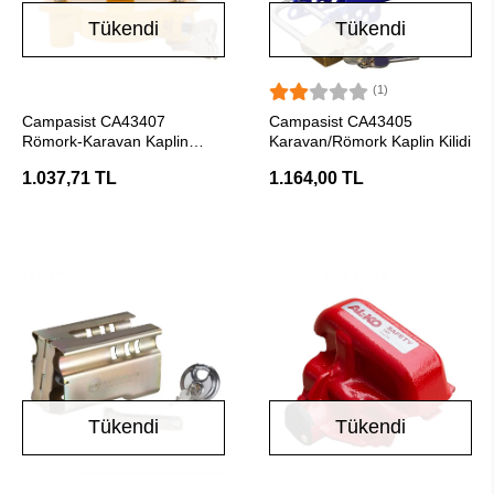
Tükendi
Tükendi
(1)
Stokta Yok
Stokta Yok
Campasist CA43407
Campasist CA43405
Römork-Karavan Kaplin
Karavan/Römork Kaplin Kilidi
Güvenlik Kilidi
1.037,71 TL
1.164,00 TL
Tükendi
Tükendi