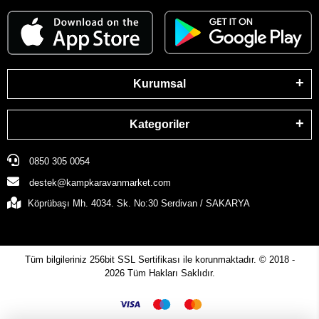
Kurumsal
Kategoriler
0850 305 0054
destek@kampkaravanmarket.com
Köprübaşı Mh. 4034. Sk. No:30 Serdivan / SAKARYA
Tüm bilgileriniz 256bit SSL Sertifikası ile korunmaktadır.
© 2018 -
2026
Tüm Hakları Saklıdır.