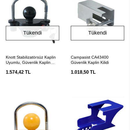
Tükendi
Tükendi
Stokta Yok
Stokta Yok
Knott Stabilizatörsüz Kaplin
Campasist CA43400
Uyumlu, Güvenlik Kaplin
Güvenlik Kaplin Kilidi
Kilidi
1.574,42 TL
1.018,50 TL