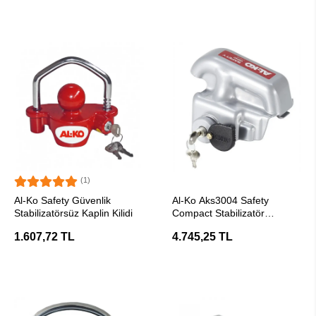
(1)
SEPETE EKLE
SEPETE EKLE
Al-Ko Safety Güvenlik
Al-Ko Aks3004 Safety
Stabilizatörsüz Kaplin Kilidi
Compact Stabilizatör
Güvenlik Kaplin Kilidi
1.607,72 TL
4.745,25 TL