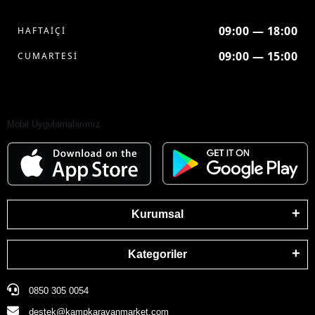
09:00 — 18:00
HAFTAİÇİ
09:00 — 15:00
CUMARTESİ
Mobil Uygulamalarımız
Kurumsal
Kategoriler
0850 305 0054
destek@kampkaravanmarket.com