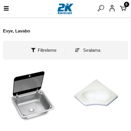
0
Evye, Lavabo
Filtreleme
Sıralama
SEPETE EKLE
SEPETE EKLE