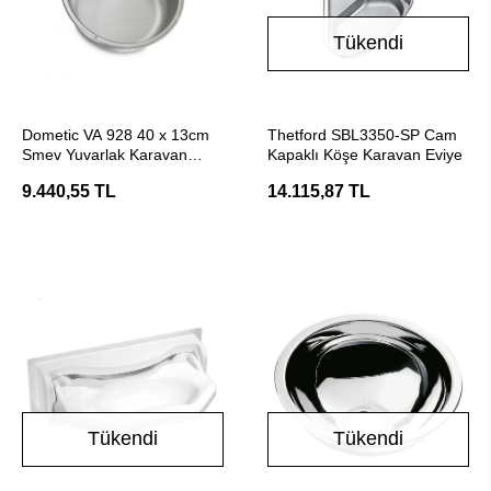
Tükendi
SEPETE EKLE
Stokta Yok
Dometic VA 928 40 x 13cm
Thetford SBL3350-SP Cam
Smev Yuvarlak Karavan
Kapaklı Köşe Karavan Eviye
Eviye
9.440,55 TL
14.115,87 TL
Tükendi
Tükendi