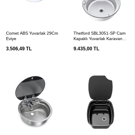
SEPETE EKLE
SEPETE EKLE
Comet ABS Yuvarlak 29Cm
Thetford SBL3051-SP Cam
Eviye
Kapaklı Yuvarlak Karavan
Lavabo/Evye
3.506,49 TL
9.435,00 TL