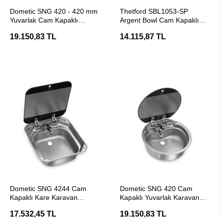
SEPETE EKLE
SEPETE EKLE
Dometic SNG 420 - 420 mm
Thetford SBL1053-SP
Yuvarlak Cam Kapaklı
Argent Bowl Cam Kapaklı
Karavan Eviye
Karavan LavaboEvye
19.150,83 TL
14.115,87 TL
SEPETE EKLE
SEPETE EKLE
Dometic SNG 4244 Cam
Dometic SNG 420 Cam
Kapaklı Kare Karavan
Kapaklı Yuvarlak Karavan
Lavabo/Evye
Lavabo/Evye
17.532,45 TL
19.150,83 TL