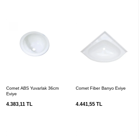
SEPETE EKLE
SEPETE EKLE
Comet ABS Yuvarlak 36cm
Comet Fiber Banyo Eviye
Eviye
4.383,11 TL
4.441,55 TL