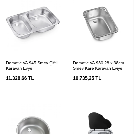
SEPETE EKLE
SEPETE EKLE
Dometic VA 945 Smev Çiftli
Dometic VA 930 28 x 38cm
Karavan Evye
Smev Kare Karavan Eviye
11.328,66 TL
10.735,25 TL