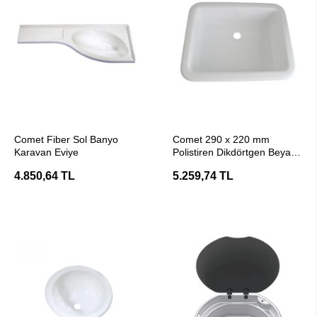
SEPETE EKLE
SEPETE EKLE
Comet Fiber Sol Banyo
Comet 290 x 220 mm
Karavan Eviye
Polistiren Dikdörtgen Beyaz
Karavan Lavabosu
4.850,64 TL
5.259,74 TL