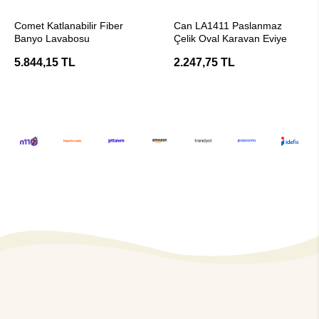
Stokta Yok
Stokta Yok
Comet Katlanabilir Fiber
Can LA1411 Paslanmaz
Banyo Lavabosu
Çelik Oval Karavan Eviye
5.844,15 TL
2.247,75 TL