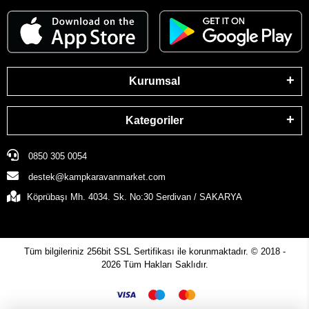
Kurumsal
Kategoriler
0850 305 0054
destek@kampkaravanmarket.com
Köprübaşı Mh. 4034. Sk. No:30 Serdivan / SAKARYA
Tüm bilgileriniz 256bit SSL Sertifikası ile korunmaktadır.
© 2018 -
2026
Tüm Hakları Saklıdır.