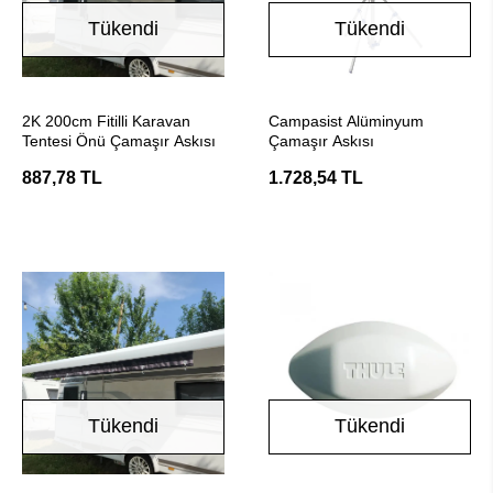
Tükendi
Tükendi
Stokta Yok
Stokta Yok
2K 200cm Fitilli Karavan
Campasist Alüminyum
Tentesi Önü Çamaşır Askısı
Çamaşır Askısı
887,78 TL
1.728,54 TL
Tükendi
Tükendi