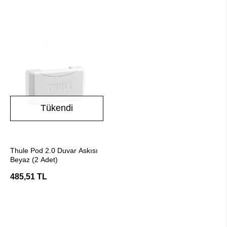
Tükendi
Stokta Yok
Thule Pod 2.0 Duvar Askısı
Beyaz (2 Adet)
485,51 TL