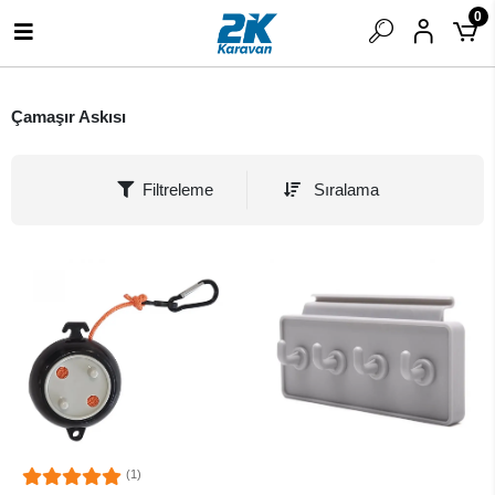
0
Çamaşır Askısı
Filtreleme
Sıralama
(1)
SEPETE EKLE
SEPETE EKLE