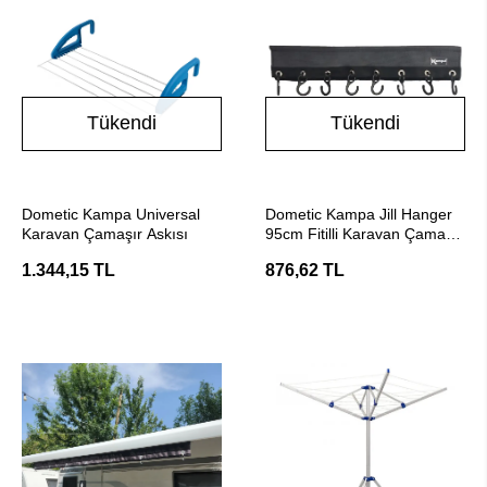
Tükendi
Tükendi
Stokta Yok
Stokta Yok
Dometic Kampa Universal
Dometic Kampa Jill Hanger
Karavan Çamaşır Askısı
95cm Fitilli Karavan Çamaşır
Askısı
1.344,15 TL
876,62 TL