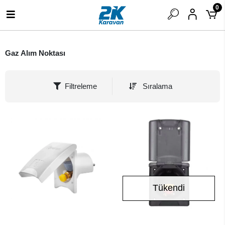
0
Gaz Alım Noktası
Filtreleme
Sıralama
Tükendi
SEPETE EKLE
Stokta Yok