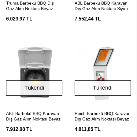
Truma Barbekü BBQ Dış
ABL Barbekü BBQ Karavan
Gaz Alım Noktası Beyaz
Dış Gaz Alım Noktası Siyah
6.023,97 TL
7.552,44 TL
Tükendi
Tükendi
Stokta Yok
Stokta Yok
ABL Barbekü BBQ Karavan
Reich Barbekü BBQ Karavan
Dış Gaz Alım Noktası Beyaz
Dış Gaz Alım Noktası Beyaz
7.912,08 TL
4.811,85 TL