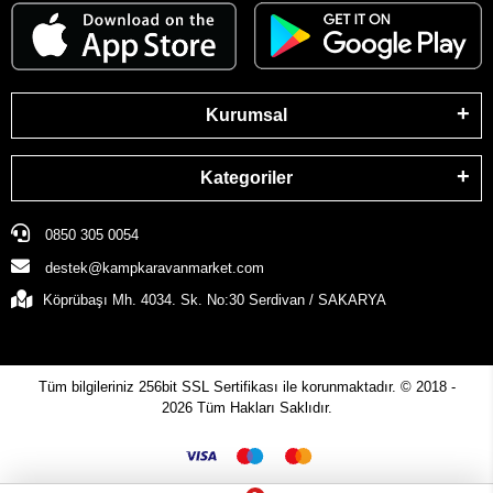
Kurumsal
Kategoriler
0850 305 0054
destek@kampkaravanmarket.com
Köprübaşı Mh. 4034. Sk. No:30 Serdivan / SAKARYA
Tüm bilgileriniz 256bit SSL Sertifikası ile korunmaktadır.
© 2018 -
2026
Tüm Hakları Saklıdır.