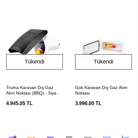
Tükendi
Tükendi
Stokta Yok
Stokta Yok
Truma Karavan Dış Gaz
Gok Karavan Dış Gaz Alım
Alım Noktası (BBQ) - Siyah
Noktası
Gaz Çıkışı
4.945,05 TL
3.996,00 TL