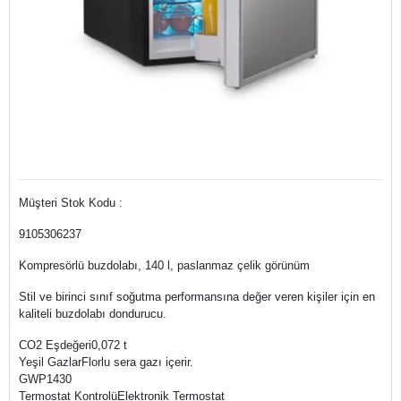
Müşteri Stok Kodu :
9105306237
Kompresörlü buzdolabı, 140 l, paslanmaz çelik görünüm
Stil ve birinci sınıf soğutma performansına değer veren kişiler için en
kaliteli buzdolabı dondurucu.
CO2 Eşdeğeri0,072 t
Yeşil GazlarFlorlu sera gazı içerir.
GWP1430
Termostat KontrolüElektronik Termostat