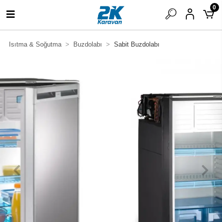
0
Isıtma & Soğutma
Buzdolabı
Sabit Buzdolabı