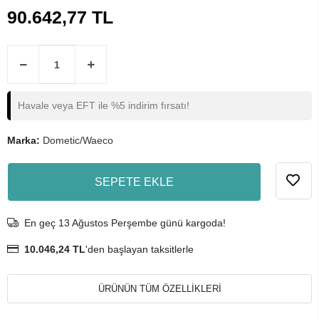
90.642,77 TL
Havale veya EFT ile %5 indirim fırsatı!
Marka:
Dometic/Waeco
SEPETE EKLE
En geç 13 Ağustos Perşembe günü kargoda!
10.046,24 TL
'den başlayan taksitlerle
ÜRÜNÜN TÜM ÖZELLİKLERİ