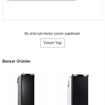
Bu ürün için henüz yorum yapılmadı.
Yorum Yap
Benzer Ürünler