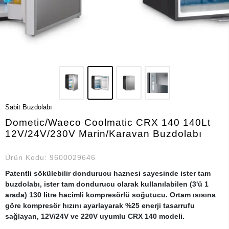
Sabit Buzdolabı
Dometic/Waeco Coolmatic CRX 140 140Lt
12V/24V/230V Marin/Karavan Buzdolabı
Ürün Kodu:
9600029646
Patentli sökülebilir dondurucu haznesi sayesinde ister tam
buzdolabı, ister tam dondurucu olarak kullanılabilen (3'ü 1
arada) 130 litre hacimli kompresörlü soğutucu. Ortam ısısına
göre kompresör hızını ayarlayarak %25 enerji tasarrufu
sağlayan, 12V/24V ve 220V uyumlu CRX 140 modeli.