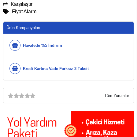
Karşılaştır
Fiyat Alarmı
Ürün Kampanyaları
Havalede %5 İndirim
Kredi Kartına Vade Farksız 3 Taksit
Tüm Yorumlar