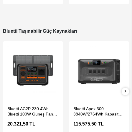
Bluetti Taşınabilir Güç Kaynakları
SEPETE EKLE
SEPETE EKLE
Bluetti AC2P 230.4Wh +
Bluetti Apex 300
Bluetti 100W Güneş Paneli
3840W/2764Wh Kapasiteli
Taşınabilir Güç Kaynağı
Taşınabilir Güç Kaynağı
20.321,50 TL
115.575,50 TL