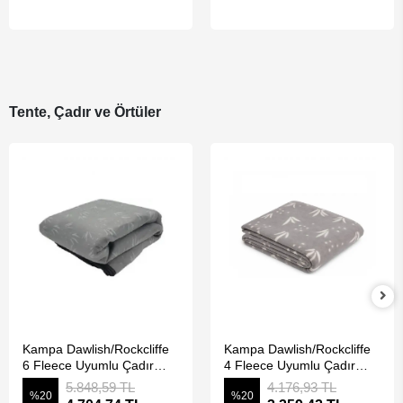
Tente, Çadır ve Örtüler
SEPETE EKLE
SEPETE EKLE
Kampa Dawlish/Rockcliffe
Kampa Dawlish/Rockcliffe
6 Fleece Uyumlu Çadır
4 Fleece Uyumlu Çadır
Halısı
Halısı
5.848,59 TL
4.176,93 TL