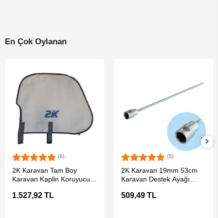
En Çok Oylanan
(6)
(5)
SEPETE EKLE
SEPETE EKLE
2K Karavan Tam Boy
2K Karavan 19mm 53cm
Karavan Kaplin Koruyucu
Karavan Destek Ayağı
Örtü
Matkap Ucu
1.527,92 TL
509,49 TL