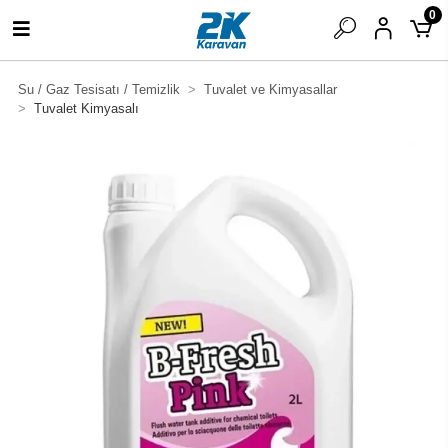
0
Su / Gaz Tesisatı / Temizlik
Tuvalet ve Kimyasallar
Tuvalet Kimyasalı