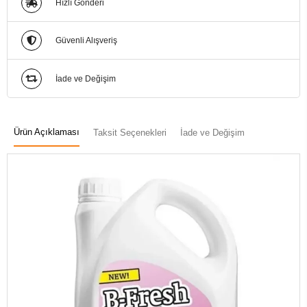
Hızlı Gönderi
Güvenli Alışveriş
İade ve Değişim
Ürün Açıklaması
Taksit Seçenekleri
İade ve Değişim