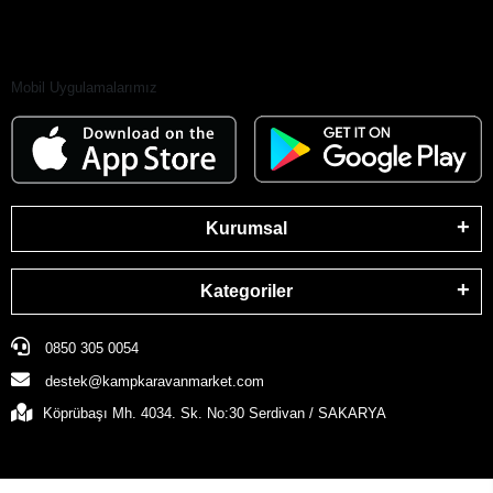
Mobil Uygulamalarımız
Kurumsal
Kategoriler
0850 305 0054
destek@kampkaravanmarket.com
Köprübaşı Mh. 4034. Sk. No:30 Serdivan / SAKARYA