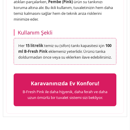
atıkları parçalarken,
Pembe (Pink)
ürün su tankınızı
koruma altına alır. Bu ikili kullanım, tuvaletinizin hem daha
temiz kalmasını sağlar hem de teknik arıza risklerini
minimize eder.
Kullanım Şekli
Her
15 litrelik
temiz su (sifon) tankı kapasitesi için
100
ml B-Fresh Pink
eklemeniz yeterlidir. Ürünü tanka
doldurmadan önce veya su eklerken ilave edebilirsiniz.
Karavanınızda Ev Konforu!
B-Fresh Pink ile daha hijyenik, daha ferah ve daha
uzun ömürlü bir tuvalet sistemi sizi bekliyor.