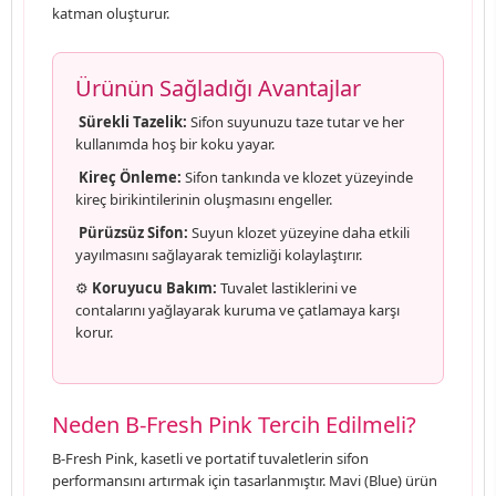
katman oluşturur.
Ürünün Sağladığı Avantajlar
Sürekli Tazelik:
Sifon suyunuzu taze tutar ve her
kullanımda hoş bir koku yayar.
Kireç Önleme:
Sifon tankında ve klozet yüzeyinde
kireç birikintilerinin oluşmasını engeller.
Pürüzsüz Sifon:
Suyun klozet yüzeyine daha etkili
yayılmasını sağlayarak temizliği kolaylaştırır.
⚙️
Koruyucu Bakım:
Tuvalet lastiklerini ve
contalarını yağlayarak kuruma ve çatlamaya karşı
korur.
Neden B-Fresh Pink Tercih Edilmeli?
B-Fresh Pink, kasetli ve portatif tuvaletlerin sifon
performansını artırmak için tasarlanmıştır. Mavi (Blue) ürün