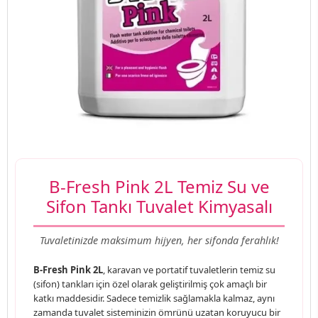
B-Fresh Pink 2L Temiz Su ve
Sifon Tankı Tuvalet Kimyasalı
Tuvaletinizde maksimum hijyen, her sifonda ferahlık!
B-Fresh Pink 2L
, karavan ve portatif tuvaletlerin temiz su
(sifon) tankları için özel olarak geliştirilmiş çok amaçlı bir
katkı maddesidir. Sadece temizlik sağlamakla kalmaz, aynı
zamanda tuvalet sisteminizin ömrünü uzatan koruyucu bir