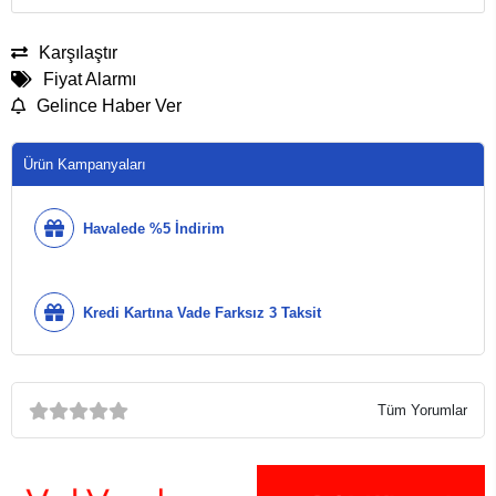
Karşılaştır
Fiyat Alarmı
Gelince Haber Ver
Ürün Kampanyaları
Havalede %5 İndirim
Kredi Kartına Vade Farksız 3 Taksit
Tüm Yorumlar