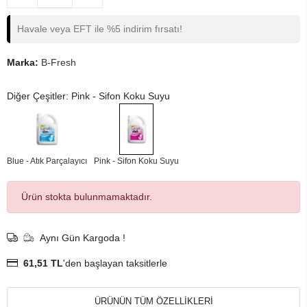
Havale veya EFT ile %5 indirim fırsatı!
Marka:
B-Fresh
Diğer Çeşitler: Pink - Sifon Koku Suyu
Blue - Atık Parçalayıcı
Pink - Sifon Koku Suyu
Ürün stokta bulunmamaktadır.
Aynı Gün Kargoda !
61,51 TL
'den başlayan taksitlerle
ÜRÜNÜN TÜM ÖZELLİKLERİ