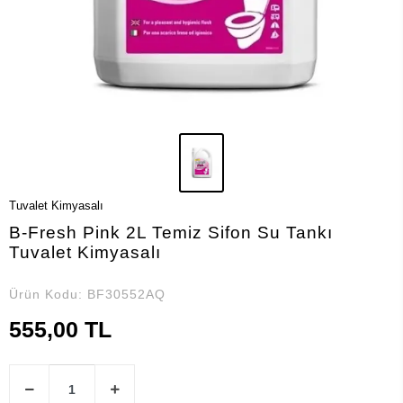
Tuvalet Kimyasalı
B-Fresh Pink 2L Temiz Sifon Su Tankı
Tuvalet Kimyasalı
Ürün Kodu:
BF30552AQ
555,00 TL