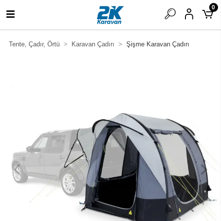
0
Tente, Çadır, Örtü
Karavan Çadırı
Şişme Karavan Çadırı