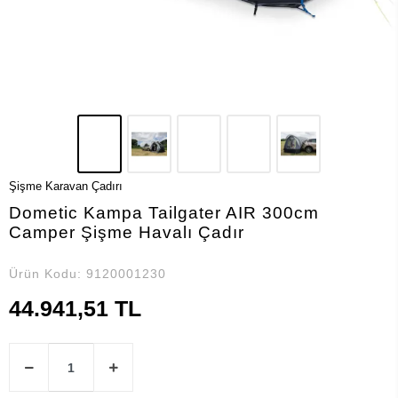
Şişme Karavan Çadırı
Dometic Kampa Tailgater AIR 300cm
Camper Şişme Havalı Çadır
Ürün Kodu:
9120001230
44.941,51 TL