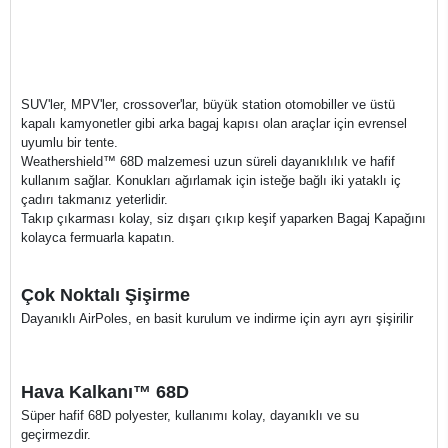
SUV'ler, MPV'ler, crossover'lar, büyük station otomobiller ve üstü
kapalı kamyonetler gibi arka bagaj kapısı olan araçlar için evrensel
uyumlu bir tente.
Weathershield™ 68D malzemesi uzun süreli dayanıklılık ve hafif
kullanım sağlar. Konukları ağırlamak için isteğe bağlı iki yataklı iç
çadırı takmanız yeterlidir.
Takıp çıkarması kolay, siz dışarı çıkıp keşif yaparken Bagaj Kapağını
kolayca fermuarla kapatın.
Çok Noktalı Şişirme
Dayanıklı AirPoles, en basit kurulum ve indirme için ayrı ayrı şişirilir
Hava Kalkanı™ 68D
Süper hafif 68D polyester, kullanımı kolay, dayanıklı ve su
geçirmezdir.