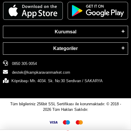
Kurumsal
Kategoriler
0850 305 0054
destek@kampkaravanmarket.com
Köprübaşı Mh. 4034. Sk. No:30 Serdivan / SAKARYA
Tüm bilgileriniz 256bit SSL Sertifikası ile korunmaktadır.
© 2018 -
2026
Tüm Hakları Saklıdır.