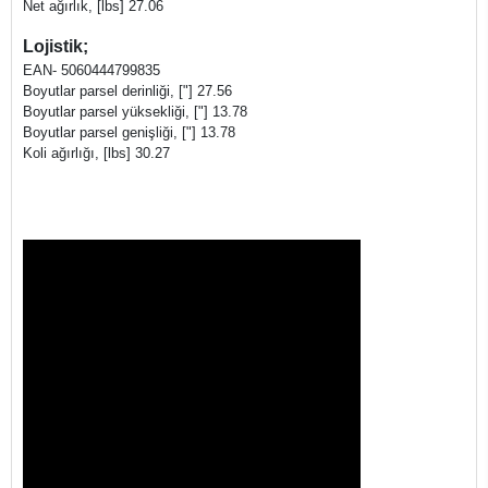
Net ağırlık, [lbs] 27.06
Lojistik;
EAN- 5060444799835
Boyutlar parsel derinliği, ["] 27.56
Boyutlar parsel yüksekliği, ["] 13.78
Boyutlar parsel genişliği, ["] 13.78
Koli ağırlığı, [lbs] 30.27