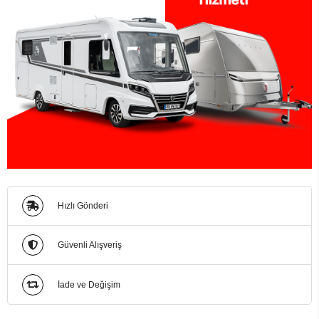
Hızlı Gönderi
Güvenli Alışveriş
İade ve Değişim