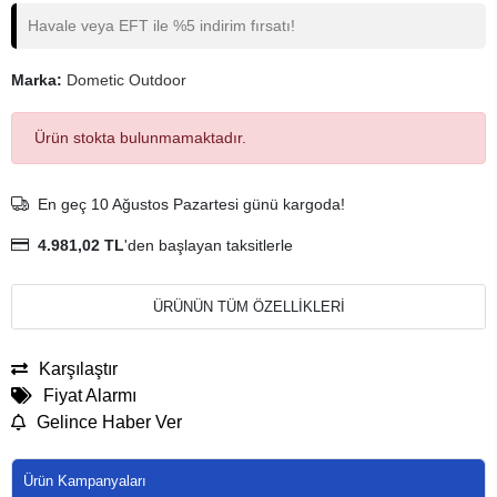
Havale veya EFT ile %5 indirim fırsatı!
Marka:
Dometic Outdoor
Ürün stokta bulunmamaktadır.
En geç 10 Ağustos Pazartesi günü kargoda!
4.981,02 TL
'den başlayan taksitlerle
ÜRÜNÜN TÜM ÖZELLİKLERİ
Karşılaştır
Fiyat Alarmı
Gelince Haber Ver
Ürün Kampanyaları