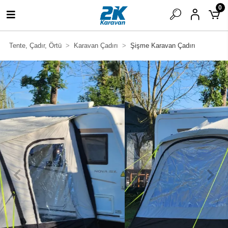
0
Tente, Çadır, Örtü
Karavan Çadırı
Şişme Karavan Çadırı