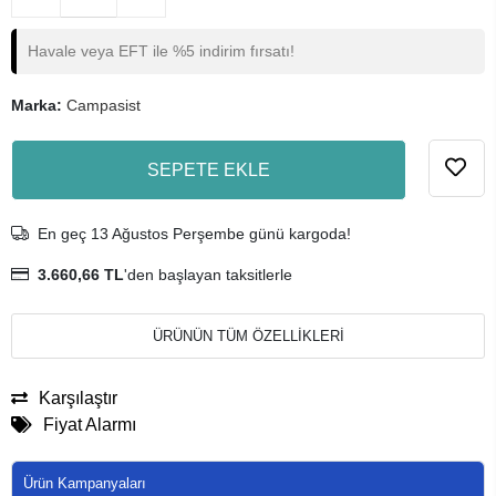
Havale veya EFT ile %5 indirim fırsatı!
Marka:
Campasist
SEPETE EKLE
En geç 13 Ağustos Perşembe günü kargoda!
3.660,66 TL
'den başlayan taksitlerle
ÜRÜNÜN TÜM ÖZELLİKLERİ
Karşılaştır
Fiyat Alarmı
Ürün Kampanyaları