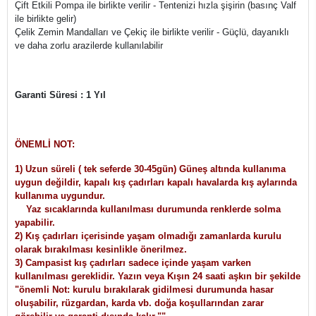
Çift Etkili Pompa ile birlikte verilir - Tentenizi hızla şişirin (basınç Valf
ile birlikte gelir)
Çelik Zemin Mandalları ve Çekiç ile birlikte verilir - Güçlü, dayanıklı
ve daha zorlu arazilerde kullanılabilir
Garanti Süresi : 1 Yıl
ÖNEMLİ NOT:
1) Uzun süreli ( tek seferde 30-45gün) Güneş altında kullanıma
uygun değildir, kapalı kış çadırları kapalı havalarda kış aylarında
kullanıma uygundur.
Yaz sıcaklarında kullanılması durumunda renklerde solma
yapabilir.
2) Kış çadırları içerisinde yaşam olmadığı zamanlarda kurulu
olarak bırakılması kesinlikle önerilmez.
3) Campasist kış çadırları sadece içinde yaşam varken
kullanılması gereklidir. Yazın veya Kışın 24 saati aşkın bir şekilde
"önemli Not: kurulu bırakılarak gidilmesi durumunda hasar
oluşabilir, rüzgardan, karda vb. doğa koşullarından zarar