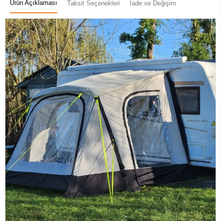
Ürün Açıklaması
Taksit Seçenekleri
İade ve Değişim