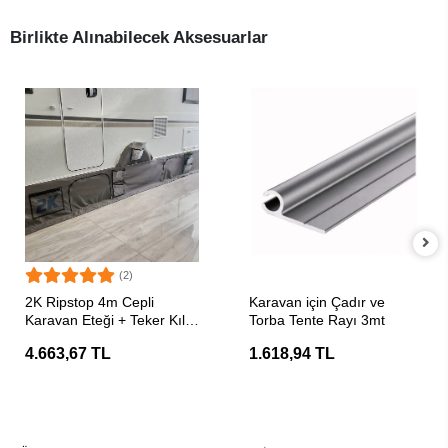
Birlikte Alınabilecek Aksesuarlar
(2)
SEPETE EKLE
SEPETE EKLE
2K Ripstop 4m Cepli
Karavan için Çadır ve
Karavan Eteği + Teker Kılıf
Torba Tente Rayı 3mt
Seti
4.663,67 TL
1.618,94 TL