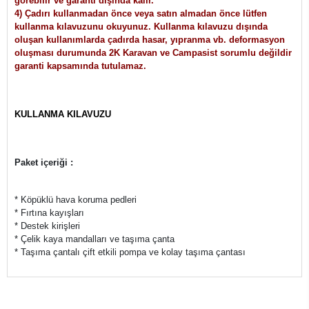
görebilir ve garanti dışında kalır.""
4) Çadırı kullanmadan önce veya satın almadan önce lütfen
kullanma kılavuzunu okuyunuz. Kullanma kılavuzu dışında
oluşan kullanımlarda çadırda hasar, yıpranma vb. deformasyon
oluşması durumunda 2K Karavan ve Campasist sorumlu değildir
garanti kapsamında tutulamaz.
KULLANMA KILAVUZU
Paket içeriği :
* Köpüklü hava koruma pedleri
* Fırtına kayışları
* Destek kirişleri
* Çelik kaya mandalları ve taşıma çanta
* Taşıma çantalı çift etkili pompa ve kolay taşıma çantası