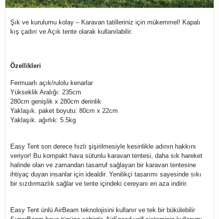
Şık ve kurulumu kolay – Karavan tatilleriniz için mükemmel! Kapalı
kış çadırı ve Açık tente olarak kullanılabilir.
Özellikleri
Fermuarlı açık/rulolu kenarlar
Yükseklik Aralığı: 235cm
280cm genişlik x 280cm derinlik
Yaklaşık. paket boyutu: 80cm x 22cm
Yaklaşık. ağırlık: 5.5kg
Easy Tent son derece hızlı şişirilmesiyle kesinlikle adının hakkını
veriyor! Bu kompakt hava sütunlu karavan tentesi, daha sık hareket
halinde olan ve zamandan tasarruf sağlayan bir karavan tentesine
ihtiyaç duyan insanlar için idealdir. Yenilikçi tasarımı sayesinde sıkı
bir sızdırmazlık sağlar ve tente içindeki cereyanı en aza indirir.
Easy Tent ünlü AirBeam teknolojisini kullanır ve tek bir bükülebilir