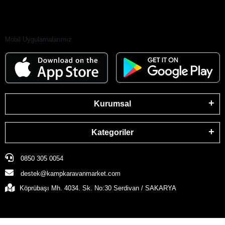
Mobil Uygulamalarımız
Kurumsal
Kategoriler
0850 305 0054
destek@kampkaravanmarket.com
Köprübaşı Mh. 4034. Sk. No:30 Serdivan / SAKARYA