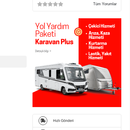
Tüm Yorumlar
Hızlı Gönderi