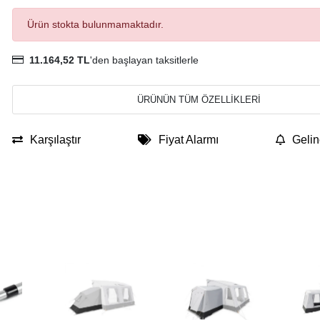
Ürün stokta bulunmamaktadır.
11.164,52 TL
'den başlayan taksitlerle
ÜRÜNÜN TÜM ÖZELLİKLERİ
Karşılaştır
Fiyat Alarmı
Gelin