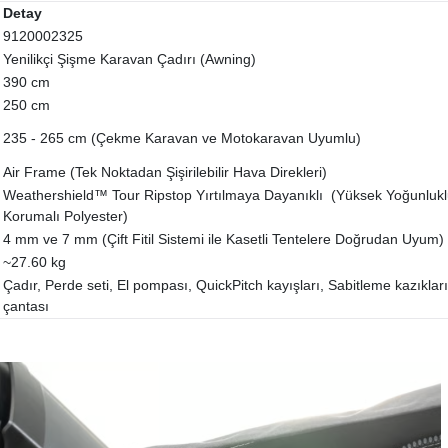
Detay
9120002325
Yenilikçi Şişme Karavan Çadırı (Awning)
390 cm
250 cm
235 - 265 cm (Çekme Karavan ve Motokaravan Uyumlu)
Air Frame (Tek Noktadan Şişirilebilir Hava Direkleri)
Weathershield™ Tour Ripstop Yırtılmaya Dayanıklı (Yüksek Yoğunluk
Korumalı Polyester)
4 mm ve 7 mm (Çift Fitil Sistemi ile Kasetli Tentelere Doğrudan Uyum)
~27.60 kg
Çadır, Perde seti, El pompası, QuickPitch kayışları, Sabitleme kazıkla
çantası