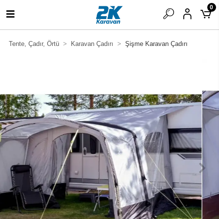
0
Tente, Çadır, Örtü
Karavan Çadırı
Şişme Karavan Çadırı