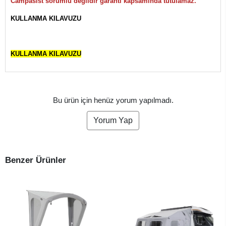
Campasist sorumlu değildir garanti kapsamında tutulamaz.
KULLANMA KILAVUZU
KULLANMA KILAVUZU
Bu ürün için henüz yorum yapılmadı.
Yorum Yap
Benzer Ürünler