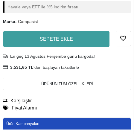
Havale veya EFT ile %5 indirim fırsatı!
Marka:
Campasist
SEPETE EKLE
En geç 13 Ağustos Perşembe günü kargoda!
3.531,65 TL
'den başlayan taksitlerle
ÜRÜNÜN TÜM ÖZELLİKLERİ
Karşılaştır
Fiyat Alarmı
Ürün Kampanyaları