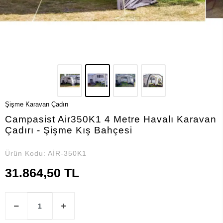
Şişme Karavan Çadırı
Campasist Air350K1 4 Metre Havalı Karavan
Çadırı - Şişme Kış Bahçesi
Ürün Kodu:
AİR-350K1
31.864,50 TL