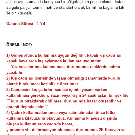
ancak aynı zamanda koruyucu bir gölgelik, tüm pencerelerde dıştan
sürgülü panjur, zemin matı ve standart olarak bir fırtına bağlama kiti
ile birlikte gelir.
Garanti Süresi : 1 Yıl
ÖNEMLİ NOT:
1) Güneş altında kullanıma uygun değildir, kapalı kış çadırları
kapalı havalarda kış aylarında kullanıma uygundur.
Yaz sıcaklarında kullanılması durumunda renklerde solma
yapabilir.
2) Kış çadırları içerisinde yaşam olmadığı zamanlarda kurulu
olarak bırakılması kesinlikle önerilmez.
3) Campasist kış çadırları sadece içinde yaşam varken
kullanılması gereklidir. Yazın veya Kışın 24 saati aşkın bir şekilde
"" kurulu bırakılarak gidilmesi durumunda hasar oluşabilir ve
garanti dışında kalır.""
4) Çadırı kullanmadan önce veya satın almadan önce lütfen
kullanma kılavuzunu okuyunuz. Kullanma kılavuzu dışında
oluşan kullanımlarda çadırda hasar,
yıpranma vb. deformasyon oluşması durumunda 2K Karavan ve