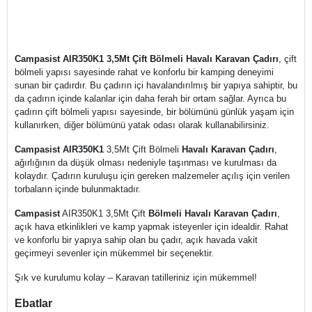
Campasist AIR350K1 3,5Mt Çift Bölmeli Havalı Karavan Çadırı
, çift
bölmeli yapısı sayesinde rahat ve konforlu bir kamping deneyimi
sunan bir çadırdır. Bu çadırın içi havalandırılmış bir yapıya sahiptir, bu
da çadırın içinde kalanlar için daha ferah bir ortam sağlar. Ayrıca bu
çadırın çift bölmeli yapısı sayesinde, bir bölümünü günlük yaşam için
kullanırken, diğer bölümünü yatak odası olarak kullanabilirsiniz.
Campasist AIR350K1
3,5Mt Çift Bölmeli
Havalı Karavan Çadırı
,
ağırlığının da düşük olması nedeniyle taşınması ve kurulması da
kolaydır. Çadırın kuruluşu için gereken malzemeler açılış için verilen
torbaların içinde bulunmaktadır.
Campasist
AIR350K1 3,5Mt Çift
Bölmeli Havalı Karavan Çadırı
,
açık hava etkinlikleri ve kamp yapmak isteyenler için idealdir. Rahat
ve konforlu bir yapıya sahip olan bu çadır, açık havada vakit
geçirmeyi sevenler için mükemmel bir seçenektir.
Şık ve kurulumu kolay – Karavan tatilleriniz için mükemmel!
Ebatlar