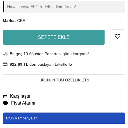
Havale veya EFT ile %5 indirim fırsatı!
Marka:
CBE
SEPETE EKLE
En geç 10 Ağustos Pazartesi günü kargoda!
922,69 TL
'den başlayan taksitlerle
ÜRÜNÜN TÜM ÖZELLİKLERİ
Karşılaştır
Fiyat Alarmı
Ürün Kampanyaları