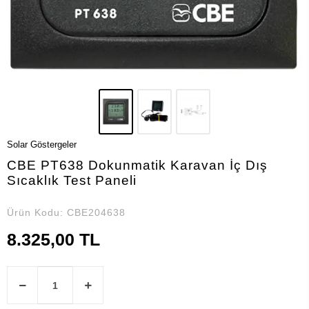
Solar Göstergeler
CBE PT638 Dokunmatik Karavan İç Dış
Sıcaklık Test Paneli
Ürün Kodu:
CBE204638
8.325,00 TL