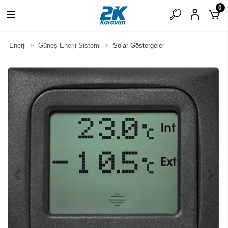
0
Enerji
Güneş Enerji Sistemi
Solar Göstergeler