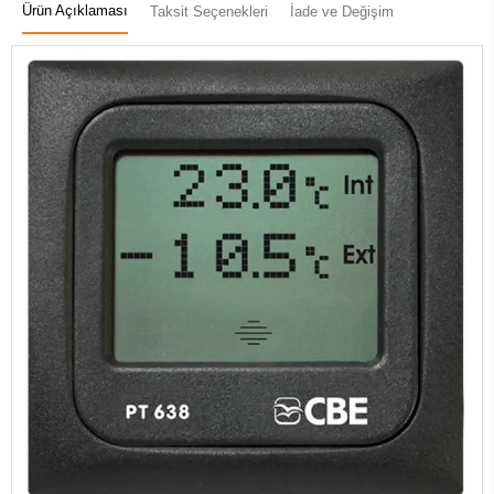
Ürün Açıklaması
Taksit Seçenekleri
İade ve Değişim