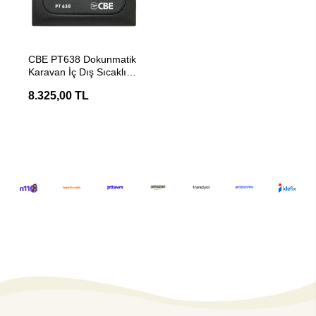
SEPETE EKLE
CBE PT638 Dokunmatik
Karavan İç Dış Sıcaklık
Test Paneli
8.325,00 TL