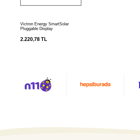
Stokta Yok
Victron Energy SmartSolar
Pluggable Display
2.220,78 TL