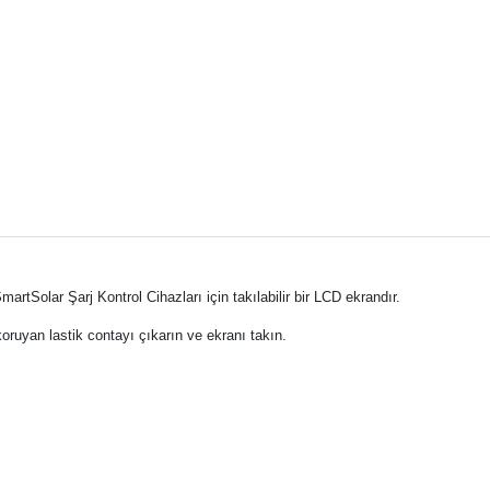
artSolar Şarj Kontrol Cihazları için takılabilir bir LCD ekrandır.
koruyan lastik contayı çıkarın ve ekranı takın.