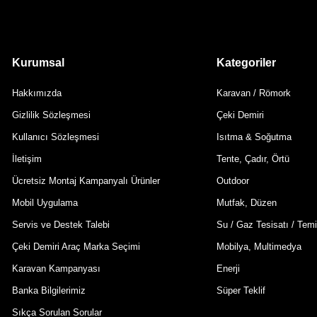
Kurumsal
Kategoriler
Hakkımızda
Karavan / Römork
Gizlilik Sözleşmesi
Çeki Demiri
Kullanıcı Sözleşmesi
Isıtma & Soğutma
İletişim
Tente, Çadır, Örtü
Ücretsiz Montaj Kampanyalı Ürünler
Outdoor
Mobil Uygulama
Mutfak, Düzen
Servis ve Destek Talebi
Su / Gaz Tesisatı / Temi
Çeki Demiri Araç Marka Seçimi
Mobilya, Multimedya
Karavan Kampanyası
Enerji
Banka Bilgilerimiz
Süper Teklif
Sıkça Sorulan Sorular