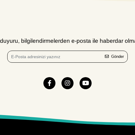
uyuru, bilgilendirmelerden e-posta ile haberdar olma
Gönder