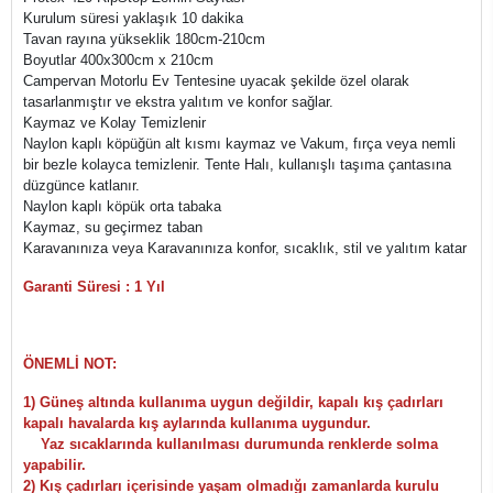
Kurulum süresi yaklaşık 10 dakika
Tavan rayına yükseklik 180cm-210cm
Boyutlar 400x300cm x 210cm
Campervan Motorlu Ev Tentesine uyacak şekilde özel olarak
tasarlanmıştır ve ekstra yalıtım ve konfor sağlar.
Kaymaz ve Kolay Temizlenir
Naylon kaplı köpüğün alt kısmı kaymaz ve Vakum, fırça veya nemli
bir bezle kolayca temizlenir. Tente Halı, kullanışlı taşıma çantasına
düzgünce katlanır.
Naylon kaplı köpük orta tabaka
Kaymaz, su geçirmez taban
Karavanınıza veya Karavanınıza konfor, sıcaklık, stil ve yalıtım katar
Garanti Süresi : 1 Yıl
ÖNEMLİ NOT:
1) Güneş altında kullanıma uygun değildir, kapalı kış çadırları
kapalı havalarda kış aylarında kullanıma uygundur.
Yaz sıcaklarında kullanılması durumunda renklerde solma
yapabilir.
2) Kış çadırları içerisinde yaşam olmadığı zamanlarda kurulu