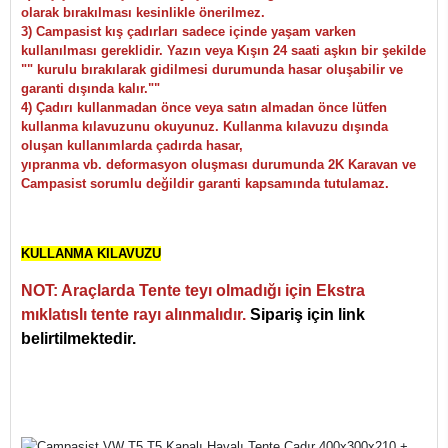
olarak bırakılması kesinlikle önerilmez.
3) Campasist kış çadırları sadece içinde yaşam varken
kullanılması gereklidir. Yazın veya Kışın 24 saati aşkın bir şekilde
"" kurulu bırakılarak gidilmesi durumunda hasar oluşabilir ve
garanti dışında kalır.""
4) Çadırı kullanmadan önce veya satın almadan önce lütfen
kullanma kılavuzunu okuyunuz. Kullanma kılavuzu dışında
oluşan kullanımlarda çadırda hasar,
yıpranma vb. deformasyon oluşması durumunda 2K Karavan ve
Campasist sorumlu değildir garanti kapsamında tutulamaz.
KULLANMA KILAVUZU
NOT: Araçlarda Tente teyı olmadığı için Ekstra
mıklatıslı tente rayı alınmalıdır.
Sipariş için link
belirtilmektedir.