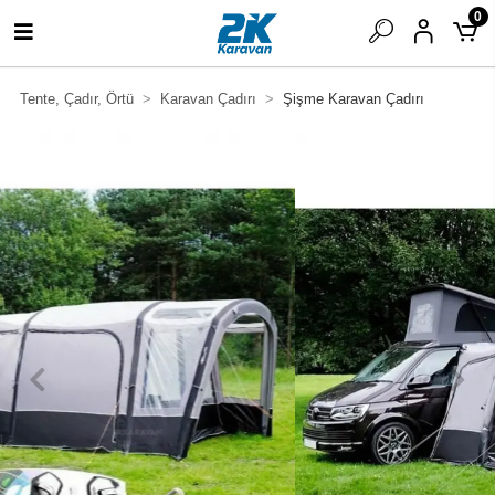
0
Tente, Çadır, Örtü
Karavan Çadırı
Şişme Karavan Çadırı