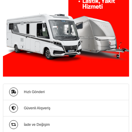
Hızlı Gönderi
Güvenli Alışveriş
İade ve Değişim