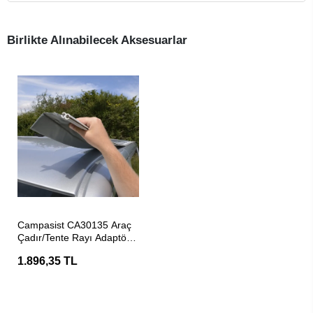
Birlikte Alınabilecek Aksesuarlar
SEPETE EKLE
Campasist CA30135 Araç
Çadır/Tente Rayı Adaptörü
Mıknatıslı
1.896,35 TL