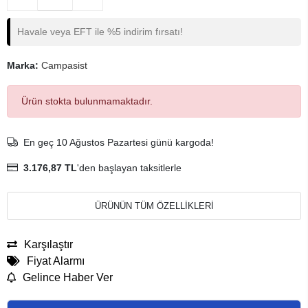
Havale veya EFT ile %5 indirim fırsatı!
Marka:
Campasist
Ürün stokta bulunmamaktadır.
En geç 10 Ağustos Pazartesi günü kargoda!
3.176,87 TL
'den başlayan taksitlerle
ÜRÜNÜN TÜM ÖZELLİKLERİ
Karşılaştır
Fiyat Alarmı
Gelince Haber Ver