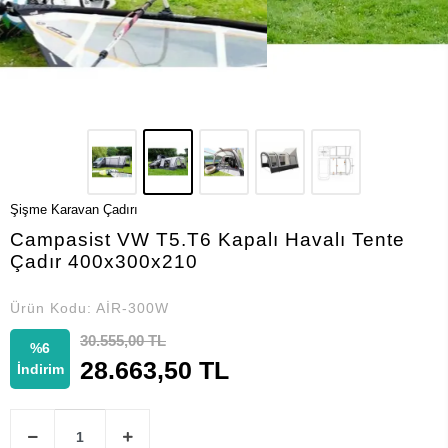
Şişme Karavan Çadırı
Campasist VW T5.T6 Kapalı Havalı Tente
Çadır 400x300x210
Ürün Kodu:
AİR-300W
30.555,00 TL
%6
28.663,50 TL
İndirim