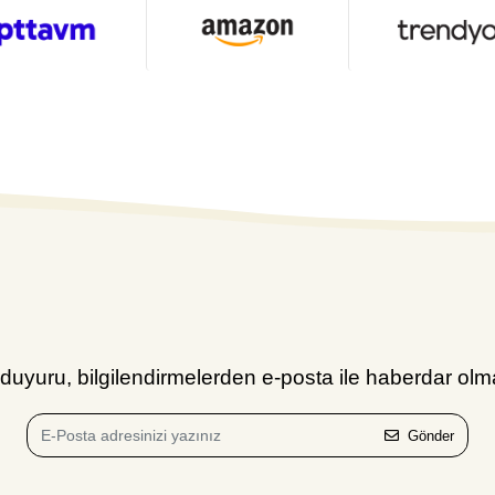
uyuru, bilgilendirmelerden e-posta ile haberdar olma
Gönder