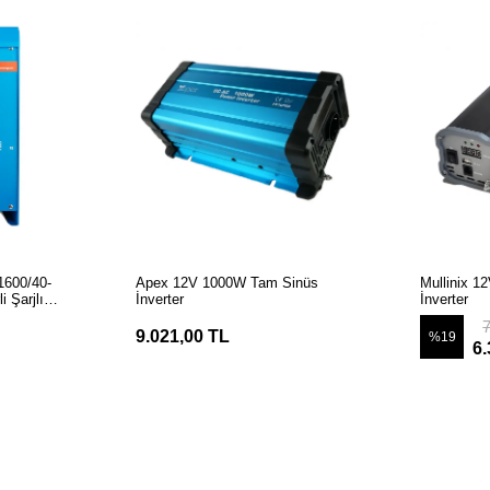
LE
SEPETE EKLE
S
1600/40-
Apex 12V 1000W Tam Sinüs
Mullinix 
 Şarjlı
İnverter
İnverter
9.021,00 TL
%19
6.