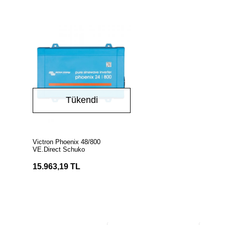
Tükendi
Stokta Yok
Victron Phoenix 48/800
VE.Direct Schuko
15.963,19 TL