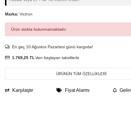
Marka:
Victron
Ürün stokta bulunmamaktadır.
En geç 10 Ağustos Pazartesi günü kargoda!
1.769,25 TL
'den başlayan taksitlerle
ÜRÜNÜN TÜM ÖZELLİKLERİ
Karşılaştır
Fiyat Alarmı
Gelin