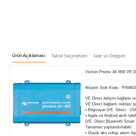
Ürün Açıklaması
Taksit Seçenekleri
İade ve Değişim
Victron Phonix 48 /800 VE.D
Müşteri Stok Kodu : PIN48
VE.Direct iletişim bağlantı n
VE.Direct bağlantı noktası şu
• Bilgisayar (VE. Direct - US
• Apple ve Android akıllı tele
(VE. Direct Bluetooth Smart g
Tamamen yapılandırılabilir:
• Düşük akü voltajı alarm tri