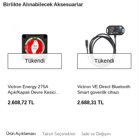
Birlikte Alınabilecek Aksesuarlar
Tükendi
Tükendi
Stokta Yok
Stokta Yok
Victron Energy 275A
Victron VE.Direct Bluetooth
Açık/Kapalı Devre Kesici
Smart güvenlik cihazı
Akü Anahtarı
2.608,72 TL
2.688,31 TL
Ürün Açıklaması
Taksit Seçenekleri
İade ve Değişim