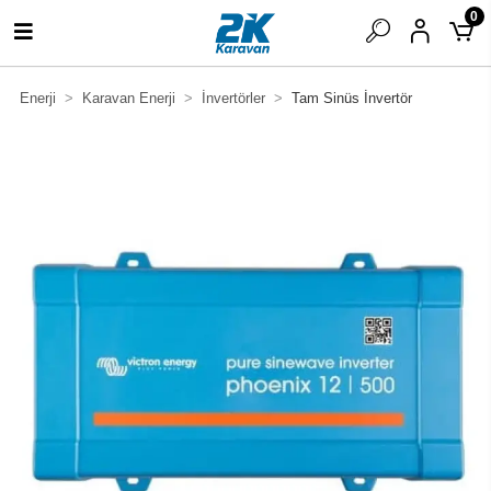
0
Enerji
Karavan Enerji
İnvertörler
Tam Sinüs İnvertör