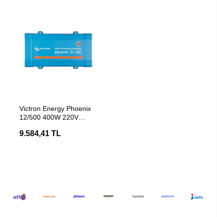
SEPETE EKLE
Victron Energy Phoenix
12/500 400W 220V
İnvertör
9.584,41 TL