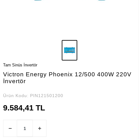
Tam Sinüs İnvertör
Victron Energy Phoenix 12/500 400W 220V
İnvertör
Ürün Kodu:
PIN121501200
9.584,41 TL