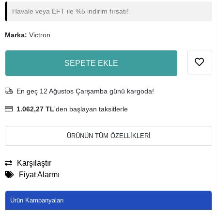
Havale veya EFT ile %5 indirim fırsatı!
Marka:
Victron
SEPETE EKLE
En geç 12 Ağustos Çarşamba günü kargoda!
1.062,27 TL
'den başlayan taksitlerle
ÜRÜNÜN TÜM ÖZELLİKLERİ
Karşılaştır
Fiyat Alarmı
Ürün Kampanyaları