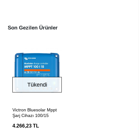
Son Gezilen Ürünler
Tükendi
Stokta Yok
Victron Bluesolar Mppt
Şarj Cihazı 100/15
4.266,23 TL