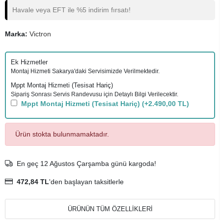
Havale veya EFT ile %5 indirim fırsatı!
Marka:
Victron
Ek Hizmetler
Montaj Hizmeti Sakarya'daki Servisimizde Verilmektedir.
Mppt Montaj Hizmeti (Tesisat Hariç)
Sipariş Sonrası Servis Randevusu için Detaylı Bilgi Verilecektir.
Mppt Montaj Hizmeti (Tesisat Hariç)
(+2.490,00 TL)
Ürün stokta bulunmamaktadır.
En geç 12 Ağustos Çarşamba günü kargoda!
472,84 TL
'den başlayan taksitlerle
ÜRÜNÜN TÜM ÖZELLİKLERİ