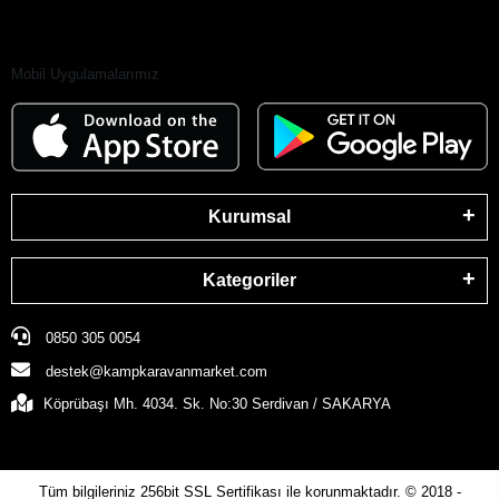
Mobil Uygulamalarımız
Kurumsal
Kategoriler
0850 305 0054
destek@kampkaravanmarket.com
Köprübaşı Mh. 4034. Sk. No:30 Serdivan / SAKARYA
Tüm bilgileriniz 256bit SSL Sertifikası ile korunmaktadır.
© 2018 -