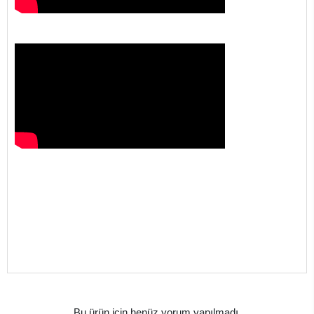
Bu ürün için henüz yorum yapılmadı.