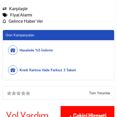
Karşılaştır
Fiyat Alarmı
Gelince Haber Ver
Ürün Kampanyaları
Havalede %5 İndirim
Kredi Kartına Vade Farksız 3 Taksit
Tüm Yorumlar