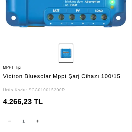
MPPT Tipi
Victron Bluesolar Mppt Şarj Cihazı 100/15
Ürün Kodu:
SCC010015200R
4.266,23 TL