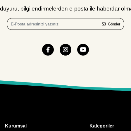
uyuru, bilgilendirmelerden e-posta ile haberdar olma
Gönder
Kurumsal
Kategoriler