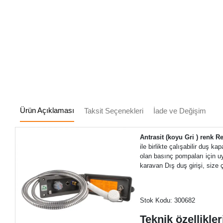
Ürün Açıklaması
Taksit Seçenekleri
İade ve Değişim
Antrasit (koyu Gri ) renk Re
ile birlikte çalışabilir duş 
olan basınç pompaları için u
karavan Dış duş girişi, size
Stok Kodu: 300682
Teknik özellikleri