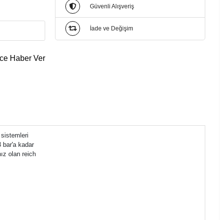
Güvenli Alışveriş
İade ve Değişim
ce Haber Ver
 sistemleri
3 bar'a kadar
ız olan reich