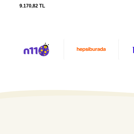
Başlığı
9.170,82 TL