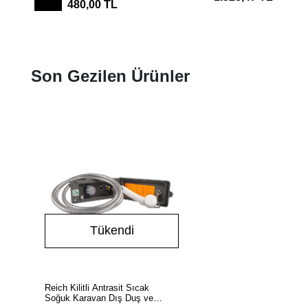
480,00 TL
Son Gezilen Ürünler
Tükendi
Stokta Yok
Reich Kilitli Antrasit Sıcak
Soğuk Karavan Dış Duş ve