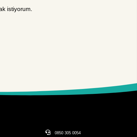
k istiyorum.
0850 305 0054