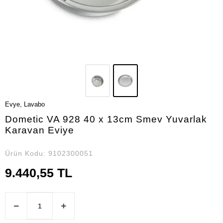
Evye, Lavabo
Dometic VA 928 40 x 13cm Smev Yuvarlak
Karavan Eviye
Ürün Kodu:
9102300051
9.440,55 TL