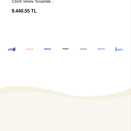
13cm Smev Yuvarlak
Karavan Eviye
9.440,55 TL