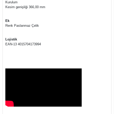
Kurulum
Kesim genişliği 366,00 mm
Ek
Renk Paslanmaz Çelik
Lojistik
EAN-13 4015704173994