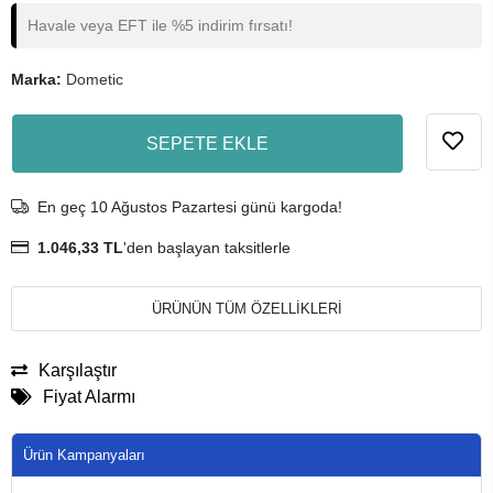
Havale veya EFT ile %5 indirim fırsatı!
Marka:
Dometic
SEPETE EKLE
En geç 10 Ağustos Pazartesi günü kargoda!
1.046,33 TL
'den başlayan taksitlerle
ÜRÜNÜN TÜM ÖZELLİKLERİ
Karşılaştır
Fiyat Alarmı
Ürün Kampanyaları