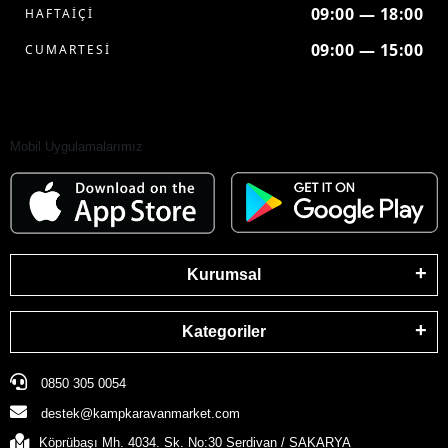
09:00 — 18:00
HAFTAİÇİ
09:00 — 15:00
CUMARTESİ
Mobil Uygulamalarımız
Kurumsal
Kategoriler
0850 305 0054
destek@kampkaravanmarket.com
Köprübaşı Mh. 4034. Sk. No:30 Serdivan / SAKARYA