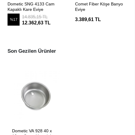
SEPETE EKLE
SEPETE EKLE
Dometic SNG 4133 Cam
Comet Fiber Köşe Banyo
Kapaklı Kare Eviye
Eviye
14.835,15 TL
3.389,61 TL
%17
12.362,63 TL
Son Gezilen Ürünler
SEPETE EKLE
Dometic VA 928 40 x