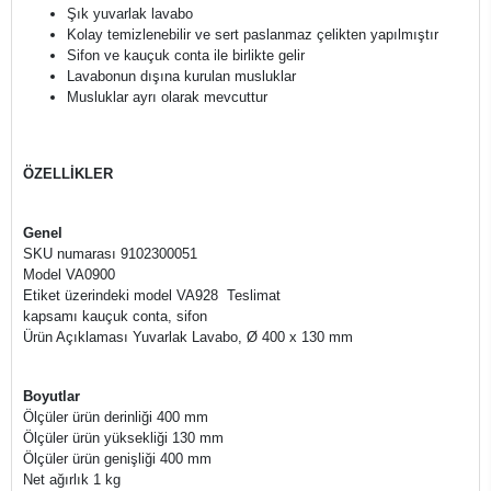
Şık yuvarlak lavabo
Kolay temizlenebilir ve sert paslanmaz çelikten yapılmıştır
Sifon ve kauçuk conta ile birlikte gelir
Lavabonun dışına kurulan musluklar
Musluklar ayrı olarak mevcuttur
ÖZELLİKLER
Genel
SKU numarası 9102300051
Model VA0900
Etiket üzerindeki model VA928 Teslimat
kapsamı kauçuk conta, sifon
Ürün Açıklaması Yuvarlak Lavabo, Ø 400 x 130 mm
Boyutlar
Ölçüler ürün derinliği 400 mm
Ölçüler ürün yüksekliği 130 mm
Ölçüler ürün genişliği 400 mm
Net ağırlık 1 kg