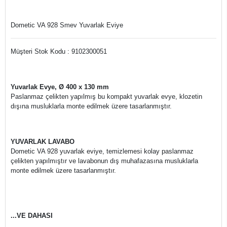
Dometic VA 928 Smev Yuvarlak Eviye
Müşteri Stok Kodu : 9102300051
Yuvarlak Evye, Ø 400 x 130 mm
Paslanmaz çelikten yapılmış bu kompakt yuvarlak evye, klozetin
dışına musluklarla monte edilmek üzere tasarlanmıştır.
YUVARLAK LAVABO
Dometic VA 928 yuvarlak eviye, temizlemesi kolay paslanmaz
çelikten yapılmıştır ve lavabonun dış muhafazasına musluklarla
monte edilmek üzere tasarlanmıştır.
...VE DAHASI