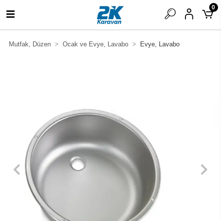
0
Mutfak, Düzen
Ocak ve Evye, Lavabo
Evye, Lavabo