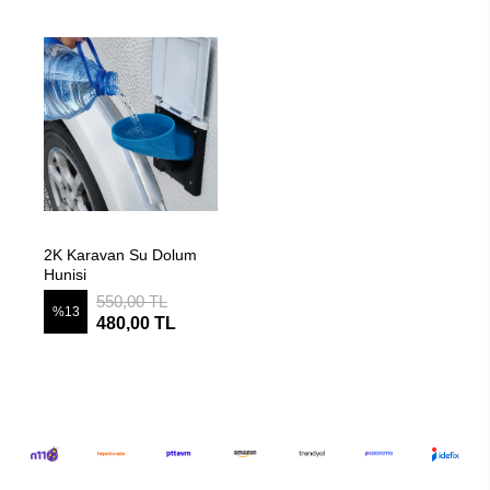
SEPETE EKLE
2K Karavan Su Dolum
Hunisi
550,00 TL
%13
480,00 TL