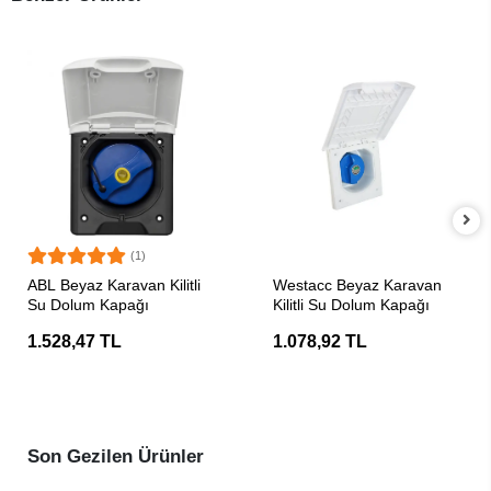
(1)
SEPETE EKLE
SEPETE EKLE
ABL Beyaz Karavan Kilitli
Westacc Beyaz Karavan
Su Dolum Kapağı
Kilitli Su Dolum Kapağı
1.528,47 TL
1.078,92 TL
Son Gezilen Ürünler