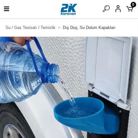
0
Su / Gaz Tesisatı / Temizlik
Dış Duş, Su Dolum Kapakları