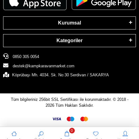
Kurumsal
Kategoriler
0850 305 0054
destek@kampkaravanmarket.com
Köprübaşı Mh. 4034. Sk. No:30 Serdivan / SAKARYA
Tüm bilgileriniz 256bit SSL Sertifikası ile korunmaktadır.
© 2018 -
2026
Tüm Hakları Saklıdır.
0