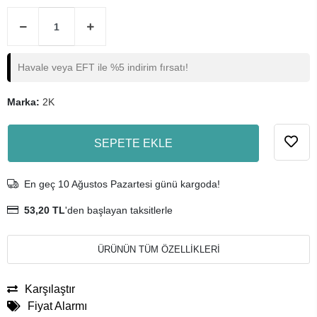
Havale veya EFT ile %5 indirim fırsatı!
Marka:
2K
SEPETE EKLE
En geç 10 Ağustos Pazartesi günü kargoda!
53,20 TL
'den başlayan taksitlerle
ÜRÜNÜN TÜM ÖZELLİKLERİ
Karşılaştır
Fiyat Alarmı