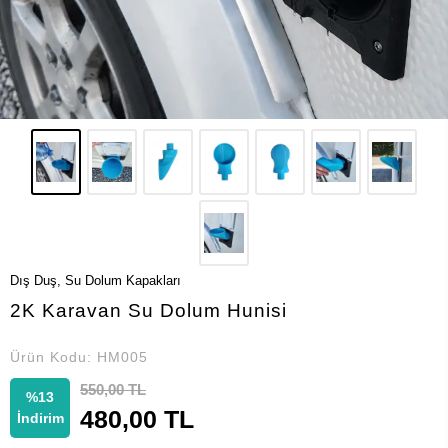
Dış Duş, Su Dolum Kapakları
2K Karavan Su Dolum Hunisi
Ürün Kodu:
HM005
550,00 TL
%13
480,00 TL
İndirim