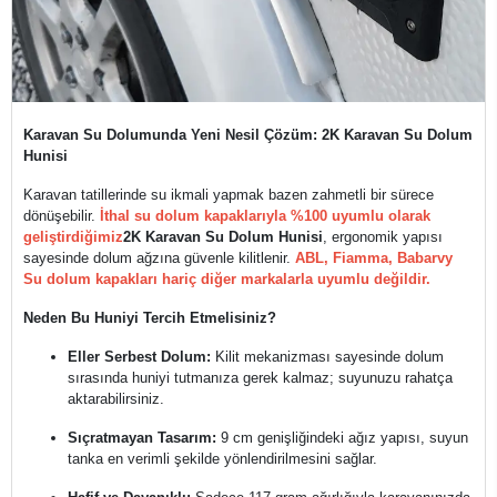
Karavan Su Dolumunda Yeni Nesil Çözüm: 2K Karavan Su Dolum
Hunisi
Karavan tatillerinde su ikmali yapmak bazen zahmetli bir sürece
dönüşebilir.
İthal su dolum kapaklarıyla %100 uyumlu olarak
geliştirdiğimiz
2K Karavan Su Dolum Hunisi
, ergonomik yapısı
sayesinde dolum ağzına güvenle kilitlenir.
ABL, Fiamma, Babarvy
Su dolum kapakları hariç diğer markalarla uyumlu değildir.
Neden Bu Huniyi Tercih Etmelisiniz?
Eller Serbest Dolum:
Kilit mekanizması sayesinde dolum
sırasında huniyi tutmanıza gerek kalmaz; suyunuzu rahatça
aktarabilirsiniz.
Sıçratmayan Tasarım:
9 cm genişliğindeki ağız yapısı, suyun
tanka en verimli şekilde yönlendirilmesini sağlar.