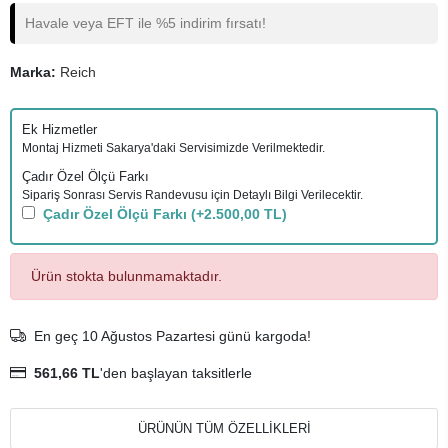
Havale veya EFT ile %5 indirim fırsatı!
Marka:
Reich
Ek Hizmetler
Montaj Hizmeti Sakarya'daki Servisimizde Verilmektedir.
Çadır Özel Ölçü Farkı
Sipariş Sonrası Servis Randevusu için Detaylı Bilgi Verilecektir.
Çadır Özel Ölçü Farkı
(+2.500,00 TL)
Ürün stokta bulunmamaktadır.
En geç 10 Ağustos Pazartesi günü kargoda!
561,66 TL
'den başlayan taksitlerle
ÜRÜNÜN TÜM ÖZELLİKLERİ