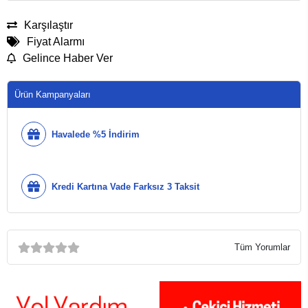
Karşılaştır
Fiyat Alarmı
Gelince Haber Ver
Ürün Kampanyaları
Havalede %5 İndirim
Kredi Kartına Vade Farksız 3 Taksit
Tüm Yorumlar