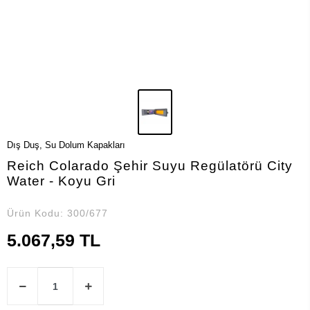
Dış Duş, Su Dolum Kapakları
Reich Colarado Şehir Suyu Regülatörü City
Water - Koyu Gri
Ürün Kodu:
300/677
5.067,59 TL