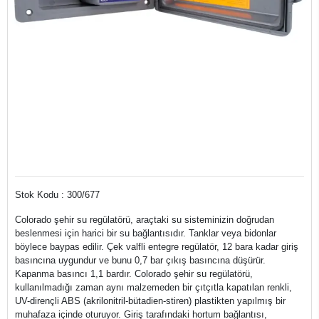
Stok Kodu : 300/677
Colorado şehir su regülatörü, araçtaki su sisteminizin doğrudan
beslenmesi için harici bir su bağlantısıdır. Tanklar veya bidonlar
böylece baypas edilir. Çek valfli entegre regülatör, 12 bara kadar giriş
basıncına uygundur ve bunu 0,7 bar çıkış basıncına düşürür.
Kapanma basıncı 1,1 bardır. Colorado şehir su regülatörü,
kullanılmadığı zaman aynı malzemeden bir çıtçıtla kapatılan renkli,
UV-dirençli ABS (akrilonitril-bütadien-stiren) plastikten yapılmış bir
muhafaza içinde oturuyor. Giriş tarafındaki hortum bağlantısı,