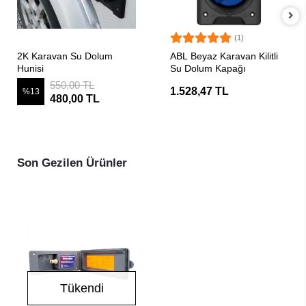
(1)
SEPETE EKLE
SEPETE EKLE
2K Karavan Su Dolum
ABL Beyaz Karavan Kilitli
Hunisi
Su Dolum Kapağı
550,00 TL
1.528,47 TL
%13
480,00 TL
Son Gezilen Ürünler
Tükendi