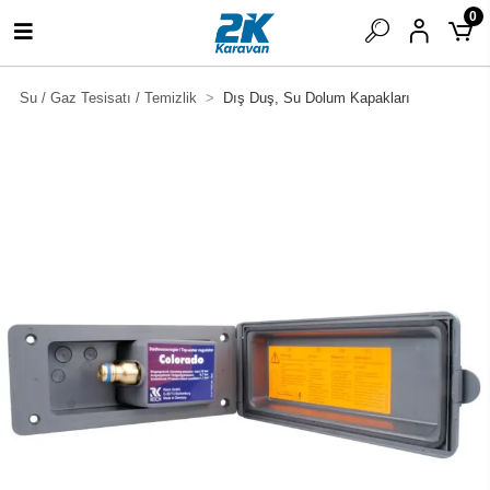
0
Su / Gaz Tesisatı / Temizlik
Dış Duş, Su Dolum Kapakları