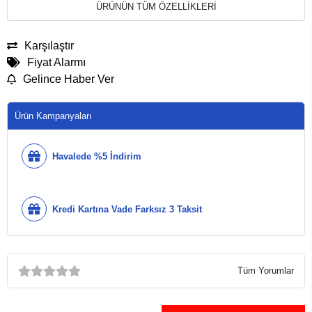
ÜRÜNÜN TÜM ÖZELLİKLERİ
Karşılaştır
Fiyat Alarmı
Gelince Haber Ver
Ürün Kampanyaları
Havalede %5 İndirim
Kredi Kartına Vade Farksız 3 Taksit
Tüm Yorumlar