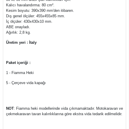
Kalıcı havalandırma: 80 cm².
Kesim boyutu: 390x390 mm'den itibaren.
Dış genel ölçüler: 455x455x85 mm.
İç ölçüler: 430x430x10 mm.
ABE onayladı.
Ağırlık: 2,8 kg.
Üretim yeri : İtaly
Paket içeriği :
1 - Fiamma Heki
5 - Çerçeve vida kapağı
NOT
: Fiamma heki modellerinde vida çıkmamaktadır. Motokaravan ve
çekmekaravan tavan kalınlıklarına göre ekstra vida tedarik edilmelidir.