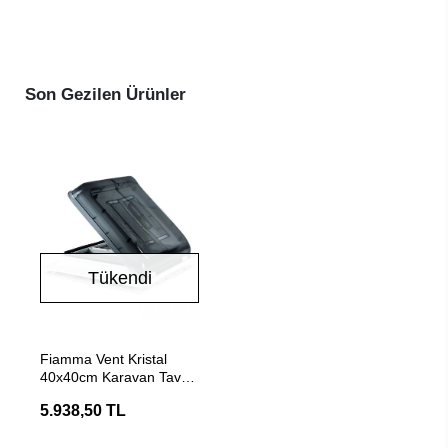
Son Gezilen Ürünler
Tükendi
Stokta Yok
Fiamma Vent Kristal
40x40cm Karavan Tavan
Heki Havalandırma
5.938,50 TL