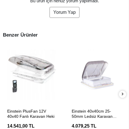
Bu ürün için henüz yorum yapılmadı.
Yorum Yap
Benzer Ürünler
SEPETE EKLE
SEPETE EKLE
Einstein PlusFan 12V
Einstein 40x40cm 25-
40x40 Fanlı Karavan Heki
50mm Ledsiz Karavan
Tavan Heki
14.541,00 TL
4.079,25 TL