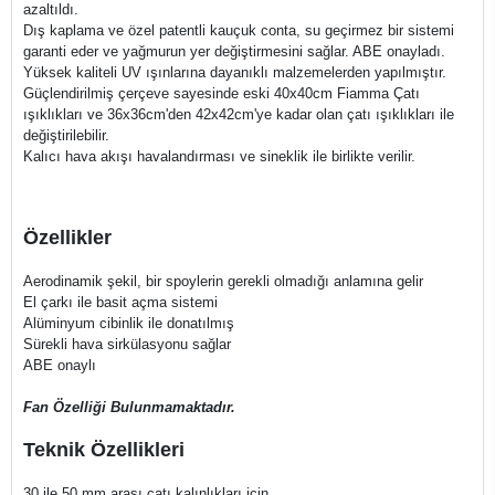
azaltıldı.
Dış kaplama ve özel patentli kauçuk conta, su geçirmez bir sistemi
garanti eder ve yağmurun yer değiştirmesini sağlar. ABE onayladı.
Yüksek kaliteli UV ışınlarına dayanıklı malzemelerden yapılmıştır.
Güçlendirilmiş çerçeve sayesinde eski 40x40cm Fiamma Çatı
ışıklıkları ve 36x36cm'den 42x42cm'ye kadar olan çatı ışıklıkları ile
değiştirilebilir.
Kalıcı hava akışı havalandırması ve sineklik ile birlikte verilir.
Özellikler
Aerodinamik şekil, bir spoylerin gerekli olmadığı anlamına gelir
El çarkı ile basit açma sistemi
Alüminyum cibinlik ile donatılmış
Sürekli hava sirkülasyonu sağlar
ABE onaylı
Fan Özelliği Bulunmamaktadır.
Teknik Özellikleri
30 ile 50 mm arası çatı kalınlıkları için.