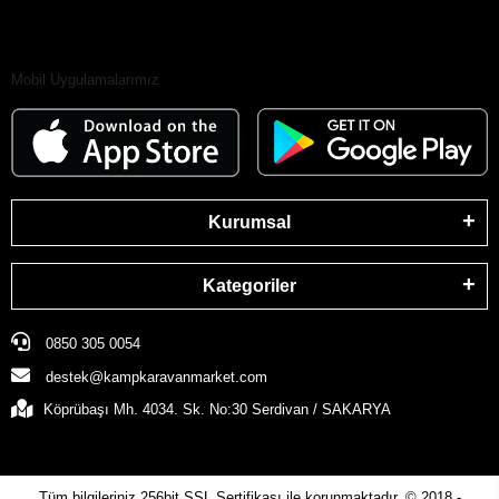
Mobil Uygulamalarımız
Kurumsal
Kategoriler
0850 305 0054
destek@kampkaravanmarket.com
Köprübaşı Mh. 4034. Sk. No:30 Serdivan / SAKARYA
Tüm bilgileriniz 256bit SSL Sertifikası ile korunmaktadır.
© 2018 -