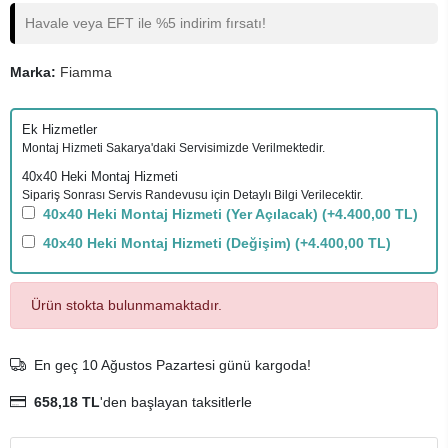
Havale veya EFT ile %5 indirim fırsatı!
Marka:
Fiamma
Ek Hizmetler
Montaj Hizmeti Sakarya'daki Servisimizde Verilmektedir.
40x40 Heki Montaj Hizmeti
Sipariş Sonrası Servis Randevusu için Detaylı Bilgi Verilecektir.
40x40 Heki Montaj Hizmeti (Yer Açılacak)
(+4.400,00 TL)
40x40 Heki Montaj Hizmeti (Değişim)
(+4.400,00 TL)
Ürün stokta bulunmamaktadır.
En geç 10 Ağustos Pazartesi günü kargoda!
658,18 TL
'den başlayan taksitlerle