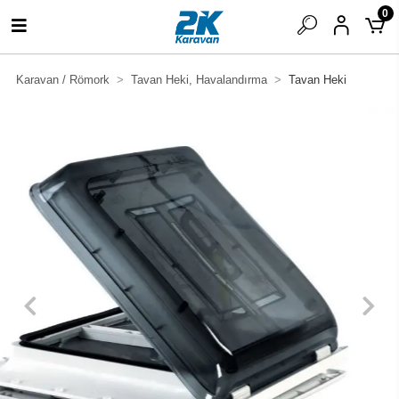
0
Karavan / Römork
Tavan Heki, Havalandırma
Tavan Heki