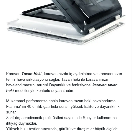
Karavan
Tavan Heki
, karavanınızda iç aydınlatma ve karavanınızın
temiz hava sirkülasyonu sağlar. Tavan heki ile karavanınızın
havalandırmasını artırın! Dayanıklı ve fonksiyonel
karavan tavan
heki
modelleriyle konforlu seyahat edin.
Mükemmel performansa sahip karavan tavan heki havalandırma
Fiamma'nın 40 cm'lik çatı heki serisi, yüksek kalite ve dayanıklılık
sunar.
Zarif dış aerodinamik profil üstleri sayesinde Spoyler kullanımına
ihtiyaç duymazlar.
Yüksek hızlı testler sırasında, gürültü ve titreşimler büyük ölçüde