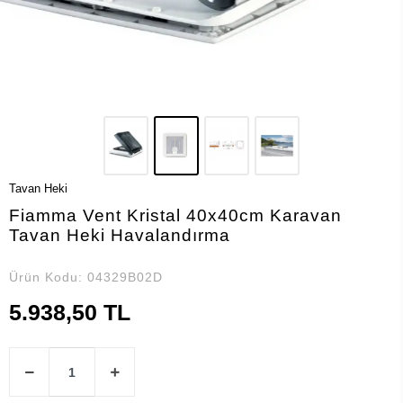
Tavan Heki
Fiamma Vent Kristal 40x40cm Karavan
Tavan Heki Havalandırma
Ürün Kodu:
04329B02D
5.938,50 TL