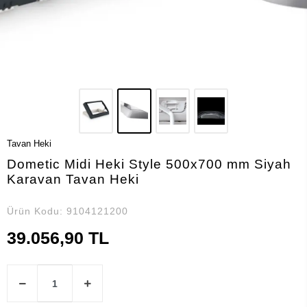
Tavan Heki
Dometic Midi Heki Style 500x700 mm Siyah
Karavan Tavan Heki
Ürün Kodu:
9104121200
39.056,90 TL