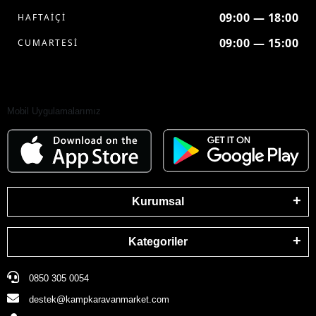
09:00 — 18:00
HAFTAİÇİ
09:00 — 15:00
CUMARTESİ
Mobil Uygulamalarımız
Kurumsal
Kategoriler
0850 305 0054
destek@kampkaravanmarket.com