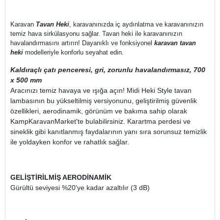
Karavan
Tavan Heki
, karavanınızda iç aydınlatma ve karavanınızın
temiz hava sirkülasyonu sağlar. Tavan heki ile karavanınızın
havalandırmasını artırın! Dayanıklı ve fonksiyonel
karavan tavan
heki
modelleriyle konforlu seyahat edin.
Kaldıraçlı çatı penceresi, gri, zorunlu havalandırmasız, 700
x 500 mm
Aracınızı temiz havaya ve ışığa açın! Midi Heki Style tavan
lambasının bu yükseltilmiş versiyonunu, geliştirilmiş güvenlik
özellikleri, aerodinamik, görünüm ve bakıma sahip olarak
KampKaravanMarket'te bulabilirsiniz. Karartma perdesi ve
sineklik gibi kanıtlanmış faydalarının yanı sıra sorunsuz temizlik
ile yoldayken konfor ve rahatlık sağlar.
GELİŞTİRİLMİŞ AERODİNAMİK
Gürültü seviyesi %20'ye kadar azaltılır (3 dB)