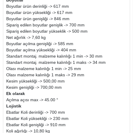
Boyutlar
Boyutlar ürün derinliği -> 617 mm
Boyutlar ürün yüksekliği -> 617 mm
Boyutlar ürün genişliği -> 846 mm
Sipariş edilen boyutlar genişlik -> 700 mm
Sipariş edilen boyutlar yükseklik -> 500 mm
Net ağırlık -> 7,60 kg
Boyutlar açılma genişliği -> 585 mm
Boyutlar açılma yüksekliği -> 404 mm
Standart montaj. malzeme kalınlığı 1 min -> 30 mm
Standart montaj. malzeme kalınlığı 1 maks -> 34 mm
Olası malzeme kalınlığı 1 min -> 25 mm
Olası malzeme kalınlığı 1 maks -> 29 mm
Kesim yüksekliği -> 500,00 mm
Kesim genişliği -> 700,00 mm
Ek olarak
Açılma açısı max -> 45.00 °
Lojistik
Ebatlar Koli derinliği -> 700 mm
Ebatlar Koli yüksekliği -> 230 mm
Ebatlar Koli genişliği -> 910 mm
Koli ağırlığı -> 10,80 kg