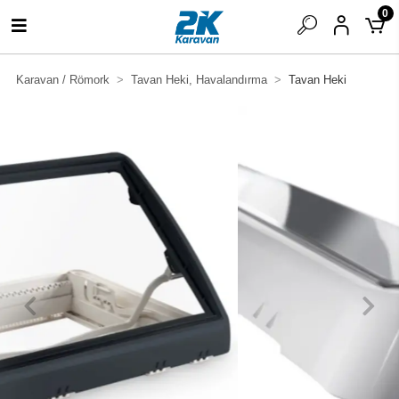
0
Karavan / Römork
Tavan Heki, Havalandırma
Tavan Heki