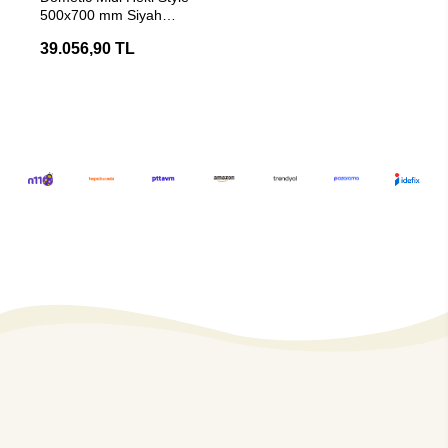
500x700 mm Siyah
Karavan Tavan Heki
39.056,90 TL