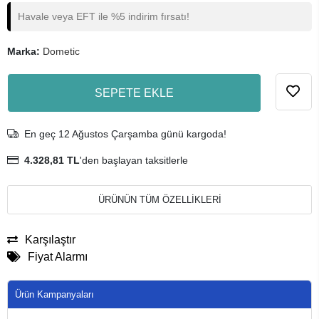
Havale veya EFT ile %5 indirim fırsatı!
Marka:
Dometic
SEPETE EKLE
En geç 12 Ağustos Çarşamba günü kargoda!
4.328,81 TL
'den başlayan taksitlerle
ÜRÜNÜN TÜM ÖZELLİKLERİ
Karşılaştır
Fiyat Alarmı
Ürün Kampanyaları