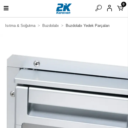
0
Isıtma & Soğutma
Buzdolabı
Buzdolabı Yedek Parçaları