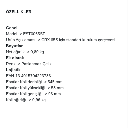
ÖZELLİKLER
Genel
Model -> EST0065ST
Ürün Açıklaması -> CRX 65S için standart kurulum çerçevesi
Boyutlar
Net ağırlık -> 0,80 kg
Ek olarak
Renk -> Paslanmaz Çelik
Lojistik
EAN-13 4015704223736
Ebatlar Koli derinliği -> 545 mm
Ebatlar Koli yüksekliği -> 53 mm
Ebatlar Koli genişliği -> 96 mm
Koli ağırlığı -> 0,96 kg