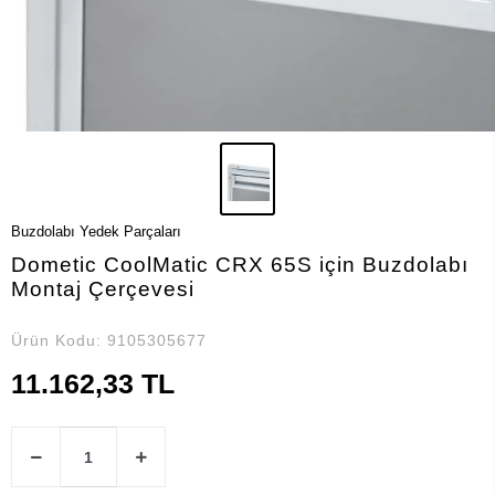
Buzdolabı Yedek Parçaları
Dometic CoolMatic CRX 65S için Buzdolabı
Montaj Çerçevesi
Ürün Kodu:
9105305677
11.162,33 TL