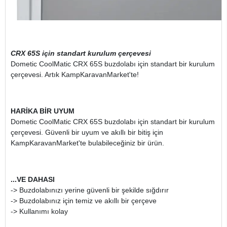
CRX 65S için standart kurulum çerçevesi
Dometic CoolMatic CRX 65S buzdolabı için standart bir kurulum
çerçevesi. Artık KampKaravanMarket'te!
HARİKA BİR UYUM
Dometic CoolMatic CRX 65S buzdolabı için standart bir kurulum
çerçevesi. Güvenli bir uyum ve akıllı bir bitiş için
KampKaravanMarket'te bulabileceğiniz bir ürün.
...VE DAHASI
-> Buzdolabınızı yerine güvenli bir şekilde sığdırır
-> Buzdolabınız için temiz ve akıllı bir çerçeve
-> Kullanımı kolay