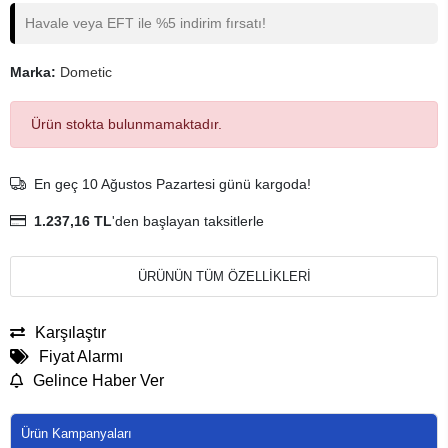
Havale veya EFT ile %5 indirim fırsatı!
Marka:
Dometic
Ürün stokta bulunmamaktadır.
En geç 10 Ağustos Pazartesi günü kargoda!
1.237,16 TL
'den başlayan taksitlerle
ÜRÜNÜN TÜM ÖZELLİKLERİ
Karşılaştır
Fiyat Alarmı
Gelince Haber Ver
Ürün Kampanyaları