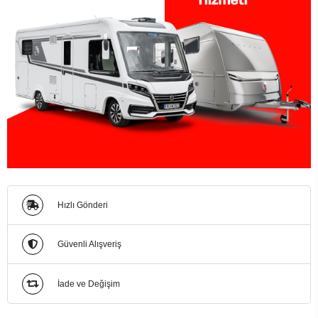
Hızlı Gönderi
Güvenli Alışveriş
İade ve Değişim