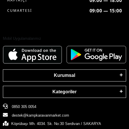
09:00 — 18:00
HAFTAİÇİ
09:00 — 15:00
CUMARTESİ
Mobil Uygulamalarımız
Kurumsal
Kategoriler
0850 305 0054
destek@kampkaravanmarket.com
Köprübaşı Mh. 4034. Sk. No:30 Serdivan / SAKARYA