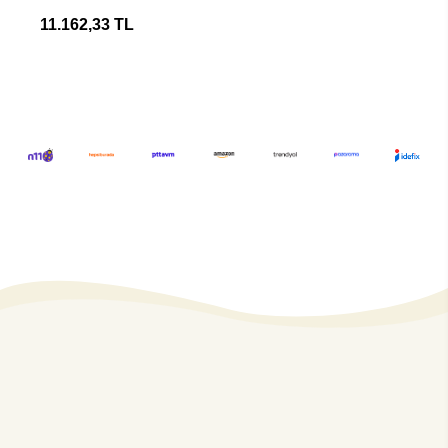
Montaj Çerçevesi
11.162,33 TL