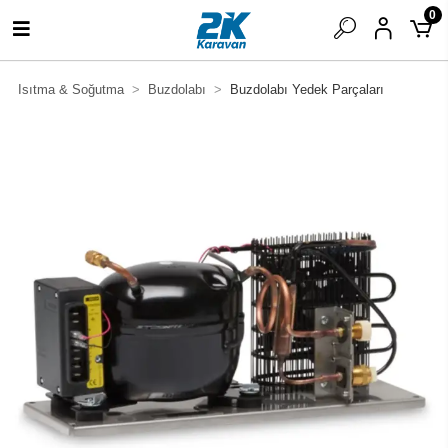
0
Isıtma & Soğutma
Buzdolabı
Buzdolabı Yedek Parçaları