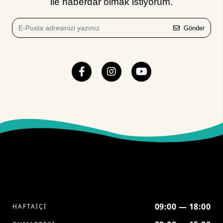
ile haberdar olmak istiyorum.
Gönder
09:00 — 18:00
HAFTAİÇİ