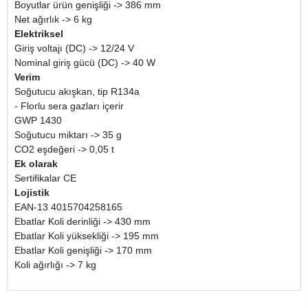
Boyutlar ürün genişliği -> 386 mm
Net ağırlık -> 6 kg
Elektriksel
Giriş voltajı (DC) -> 12/24 V
Nominal giriş gücü (DC) -> 40 W
Verim
Soğutucu akışkan, tip R134a
- Florlu sera gazları içerir
GWP 1430
Soğutucu miktarı -> 35 g
CO2 eşdeğeri -> 0,05 t
Ek olarak
Sertifikalar CE
Lojistik
EAN-13 4015704258165
Ebatlar Koli derinliği -> 430 mm
Ebatlar Koli yüksekliği -> 195 mm
Ebatlar Koli genişliği -> 170 mm
Koli ağırlığı -> 7 kg