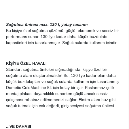
Soğutma ünitesi max. 130 l, yatay tasarım
Bu kişiye özel soğutma çözümü, güçlü, ekonomik ve sessiz bir
performans sunar. 130 l'ye kadar daha küçük buzdolabı
kapasiteleri için tasarlanmıştır. Soğuk sularda kullanım içindir.
KİŞİYE ÖZEL HAVALI
Standart soğutma üniteleri sığmadığında: kişiye özel bir
soğutma alanı oluşturulmalıdır! Bu, 130 l'ye kadar olan daha
küçük buzdolapları ve soğuk sularda kullanım için tasarlanmış
Dometic ColdMachine 54 için kolay bir iştir. Paslanmaz çelik
montaj plakası dayanıklılık sunarken güçlü ancak sessiz
çalışması rahatsız edilmemenizi sağlar. Ekstra alanı buz gibi
soğuk tutmak için çok değerli, giriş seviyesi soğutma ünitesi.
...VE DAHASI