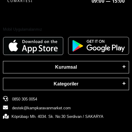
09:00 — 15:00
CUMARTESİ
Mobil Uygulamalarımız
Kurumsal
Kategoriler
0850 305 0054
destek@kampkaravanmarket.com
Köprübaşı Mh. 4034. Sk. No:30 Serdivan / SAKARYA