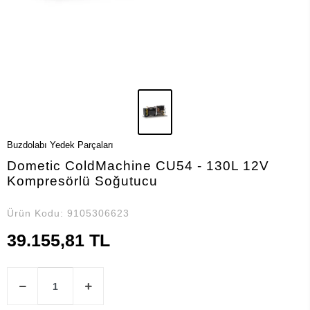
Buzdolabı Yedek Parçaları
Dometic ColdMachine CU54 - 130L 12V
Kompresörlü Soğutucu
Ürün Kodu:
9105306623
39.155,81 TL