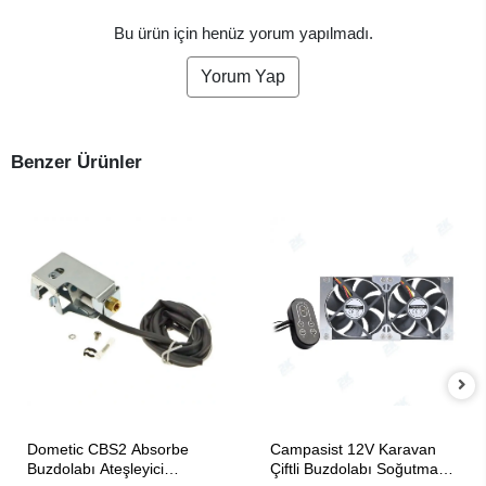
Bu ürün için henüz yorum yapılmadı.
Yorum Yap
Benzer Ürünler
SEPETE EKLE
SEPETE EKLE
Dometic CBS2 Absorbe
Campasist 12V Karavan
Buzdolabı Ateşleyici
Çiftli Buzdolabı Soğutma