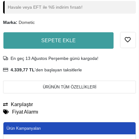
Havale veya EFT ile %5 indirim fırsatı!
Marka:
Dometic
SEPETE EKLE
En geç 13 Ağustos Perşembe günü kargoda!
4.339,77 TL
'den başlayan taksitlerle
ÜRÜNÜN TÜM ÖZELLİKLERİ
Karşılaştır
Fiyat Alarmı
Ürün Kampanyaları