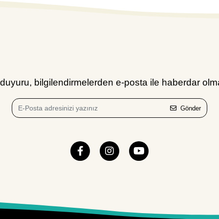
uyuru, bilgilendirmelerden e-posta ile haberdar olma
Gönder