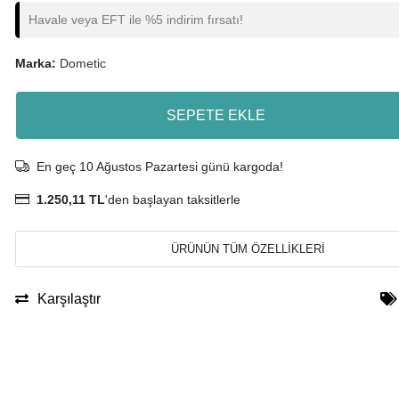
Havale veya EFT ile %5 indirim fırsatı!
Marka:
Dometic
SEPETE EKLE
En geç 10 Ağustos Pazartesi günü kargoda!
1.250,11 TL
'den başlayan taksitlerle
ÜRÜNÜN TÜM ÖZELLİKLERİ
Karşılaştır