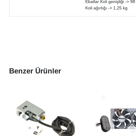
Ebatlar Koli genişliği -> 
Koli ağırlığı -> 1,25 kg
Benzer Ürünler