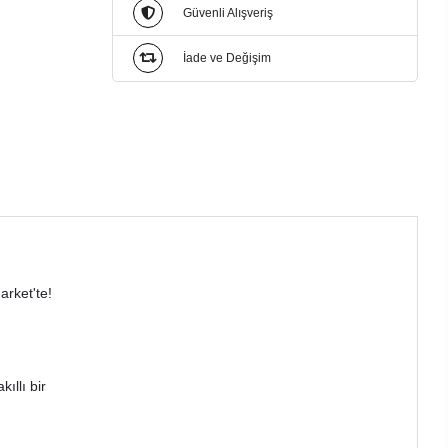
Güvenli Alışveriş
İade ve Değişim
rket'te!
ıllı bir