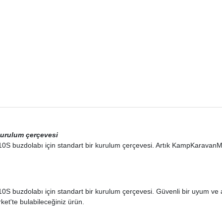
kurulum çerçevesi
S buzdolabı için standart bir kurulum çerçevesi. Artık KampKaravanMa
 buzdolabı için standart bir kurulum çerçevesi. Güvenli bir uyum ve ak
et'te bulabileceğiniz ürün.