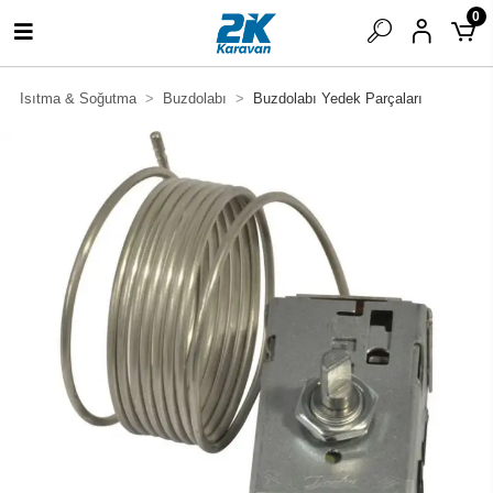
0
Isıtma & Soğutma
Buzdolabı
Buzdolabı Yedek Parçaları