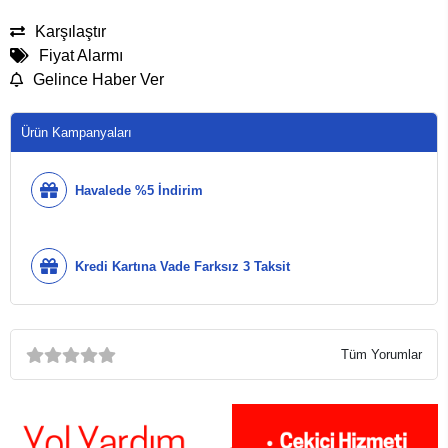
Karşılaştır
Fiyat Alarmı
Gelince Haber Ver
Ürün Kampanyaları
Havalede %5 İndirim
Kredi Kartına Vade Farksız 3 Taksit
Tüm Yorumlar