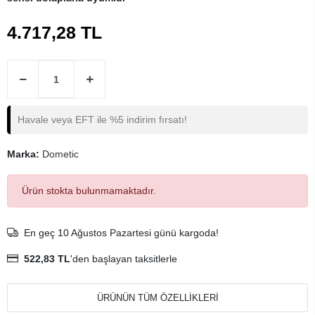
4.717,28 TL
Havale veya EFT ile %5 indirim fırsatı!
Marka:
Dometic
Ürün stokta bulunmamaktadır.
En geç 10 Ağustos Pazartesi günü kargoda!
522,83 TL
'den başlayan taksitlerle
ÜRÜNÜN TÜM ÖZELLİKLERİ