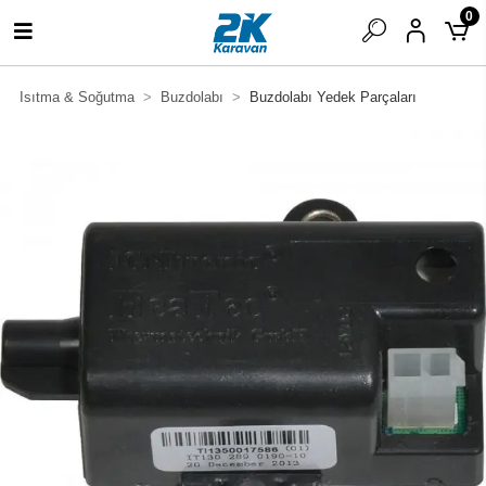
0
Isıtma & Soğutma
Buzdolabı
Buzdolabı Yedek Parçaları