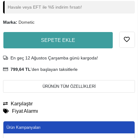
Havale veya EFT ile %5 indirim fırsatı!
Marka:
Dometic
SEPETE EKLE
En geç 12 Ağustos Çarşamba günü kargoda!
799,64 TL
'den başlayan taksitlerle
ÜRÜNÜN TÜM ÖZELLİKLERİ
Karşılaştır
Fiyat Alarmı
Ürün Kampanyaları