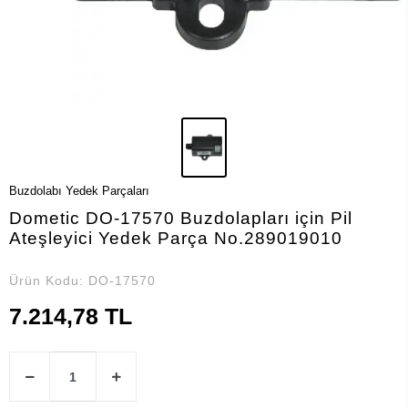
Buzdolabı Yedek Parçaları
Dometic DO-17570 Buzdolapları için Pil
Ateşleyici Yedek Parça No.289019010
Ürün Kodu:
DO-17570
7.214,78 TL