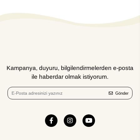
Kampanya, duyuru, bilgilendirmelerden e-posta
ile haberdar olmak istiyorum.
Gönder