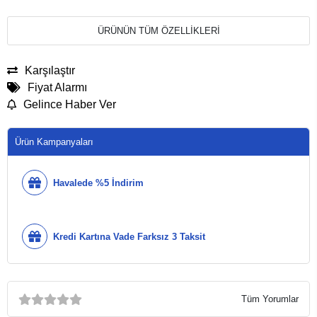
ÜRÜNÜN TÜM ÖZELLİKLERİ
Karşılaştır
Fiyat Alarmı
Gelince Haber Ver
Ürün Kampanyaları
Havalede %5 İndirim
Kredi Kartına Vade Farksız 3 Taksit
Tüm Yorumlar