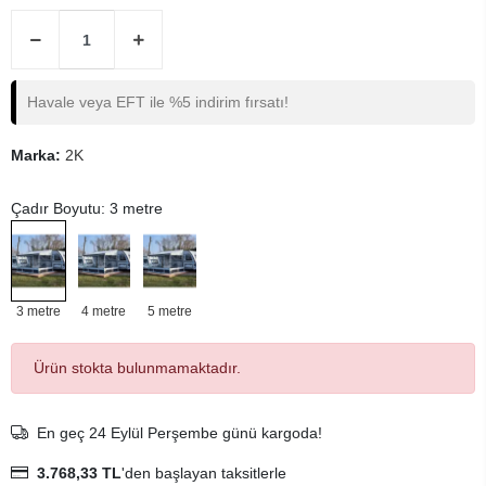
Havale veya EFT ile %5 indirim fırsatı!
Marka:
2K
Çadır Boyutu: 3 metre
3 metre
4 metre
5 metre
Ürün stokta bulunmamaktadır.
En geç 24 Eylül Perşembe günü kargoda!
3.768,33 TL
'den başlayan taksitlerle