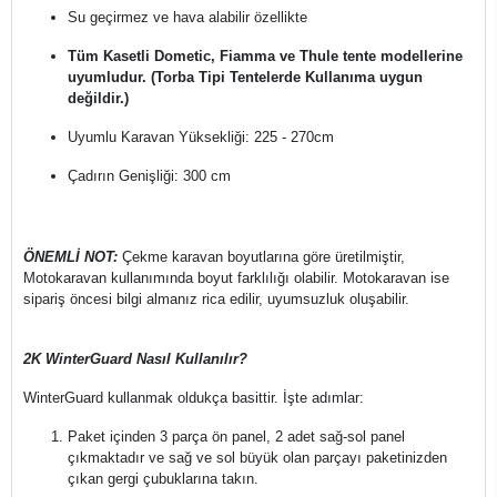
Su geçirmez ve hava alabilir özellikte
Tüm Kasetli Dometic, Fiamma ve Thule tente modellerine
uyumludur. (Torba Tipi Tentelerde Kullanıma uygun
değildir.)
Uyumlu Karavan Yüksekliği: 225 - 270cm
Çadırın Genişliği: 300 cm
ÖNEMLİ NOT:
Çekme karavan boyutlarına göre üretilmiştir,
Motokaravan kullanımında boyut farklılığı olabilir. Motokaravan ise
sipariş öncesi bilgi almanız rica edilir, uyumsuzluk oluşabilir.
2K WinterGuard Nasıl Kullanılır?
WinterGuard kullanmak oldukça basittir. İşte adımlar:
Paket içinden 3 parça ön panel, 2 adet sağ-sol panel
çıkmaktadır ve sağ ve sol büyük olan parçayı paketinizden
çıkan gergi çubuklarına takın.