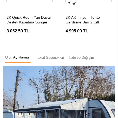
Stokta Yok
Stokta Yok
2K Quick Room Yan Duvar
2K Alüminyum Tente
Destek Kapatma Süngeri
Gerdirme Barı 2 Çift
2li
3.052,50 TL
4.995,00 TL
Ürün Açıklaması
Taksit Seçenekleri
İade ve Değişim