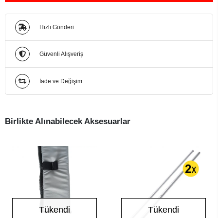
Hızlı Gönderi
Güvenli Alışveriş
İade ve Değişim
Birlikte Alınabilecek Aksesuarlar
Tükendi
Tükendi