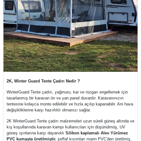
2K, Winter Guard Tente Çadırı Nedir ?
WinterGuard Tente çadırı, yağmuru, kar ve rüzgarı engellemek için
tasarlanmış bir karavan ön ve yan panel duvardır. Karavanınızın
tentesine kolayca monte edilebilir ve hızla açılıp kapanabilir. Ani hava
değişikliklerine karşı hazırlıklı olmanızı sağlar.
2K WinterGuard Tente çadırı malzemeleri uzun süreli güneş altında ve
kış koşullarında karavan kampı kullanıcıları için düşünülmüş, UV
güneş ışınlarına karşı dayanıklı
Silikon kaplamalı Alev Yürümez
PVC kumaşta üretilmiştir.
şeffaf kısımları marin PVC'den üretilmiş,