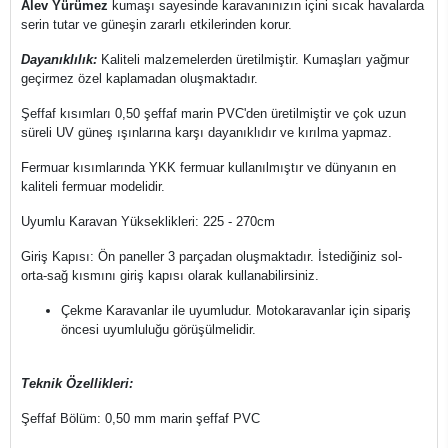
Alev Yürümez
kumaşı sayesinde karavanınızın içini sıcak havalarda
serin tutar ve güneşin zararlı etkilerinden korur.
Dayanıklılık:
Kaliteli malzemelerden üretilmiştir. Kumaşları yağmur
geçirmez özel kaplamadan oluşmaktadır.
Şeffaf kısımları 0,50 şeffaf marin PVC'den üretilmiştir ve çok uzun
süreli UV güneş ışınlarına karşı dayanıklıdır ve kırılma yapmaz.
Fermuar kısımlarında YKK fermuar kullanılmıştır ve dünyanın en
kaliteli fermuar modelidir.
Uyumlu Karavan Yükseklikleri: 225 - 270cm
Giriş Kapısı: Ön paneller 3 parçadan oluşmaktadır. İstediğiniz sol-
orta-sağ kısmını giriş kapısı olarak kullanabilirsiniz.
Çekme Karavanlar ile uyumludur. Motokaravanlar için sipariş
öncesi uyumluluğu görüşülmelidir.
Teknik Özellikleri:
Şeffaf Bölüm: 0,50 mm marin şeffaf PVC