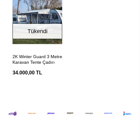
Tükendi
Stokta Yok
2K Winter Guard 3 Metre
Karavan Tente Çadırı
34.000,00 TL