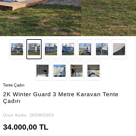
Tente Çadırı
2K Winter Guard 3 Metre Karavan Tente
Çadırı
Ürün Kodu:
2K0WG003
34.000,00 TL