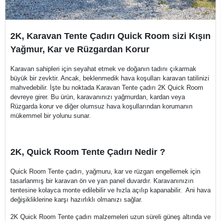
2K, Karavan Tente Çadırı Quick Room sizi Kışın
Yağmur, Kar ve Rüzgardan Korur
Karavan sahipleri için seyahat etmek ve doğanın tadını çıkarmak
büyük bir zevktir. Ancak, beklenmedik hava koşulları karavan tatilinizi
mahvedebilir. İşte bu noktada Karavan Tente çadırı 2K Quick Room
devreye girer. Bu ürün, karavanınızı yağmurdan, kardan veya
Rüzgarda korur ve diğer olumsuz hava koşullarından korumanın
mükemmel bir yolunu sunar.
2K, Quick Room Tente Çadırı Nedir ?
Quick Room Tente çadırı, yağmuru, kar ve rüzgarı engellemek için
tasarlanmış bir karavan ön ve yan panel duvardır. Karavanınızın
tentesine kolayca monte edilebilir ve hızla açılıp kapanabilir. Ani hava
değişikliklerine karşı hazırlıklı olmanızı sağlar.
2K Quick Room Tente çadırı malzemeleri uzun süreli güneş altında ve