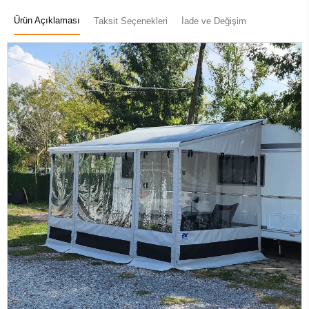
Ürün Açıklaması
Taksit Seçenekleri
İade ve Değişim