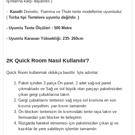
Işınlarına karşı dayanıklı )
-
Kasetli
Dometic, Fiamma ve Thule tente modellerine uyumludur.
(
Torba tipi Tentelere uyumlu değildir. )
- Uyumlu Tente Ölçüleri : 500 Metre
- Uyumlu Karavan Yüksekliği: 235- 260cm
2K Quick Room Nasıl Kullanılır?
Quick Room kullanmak oldukça basittir. İşte adımlar:
Paket içinden 3 parça Ön panel, 2 adet sağ-sol panel
çıkmaktadır ve Sağ ve sol büyük olan parçayı paketinizden
çıkan gergi çubuklarına takın.
Gergi çubuklarını tentenizi sağ veya sol kısmına en son
kısıma yerşeltirin, yan kısım tamamdır.
Ön blockerı tentenizin ön kısmındaki tente raya takın ve
fermuardan yan blocker ile birleştirin.
Rüzgarda hareket etmemesi için paketinizden çıkan ip ve
kazıklar ile yere sabitleyin işlemler tamamdır.