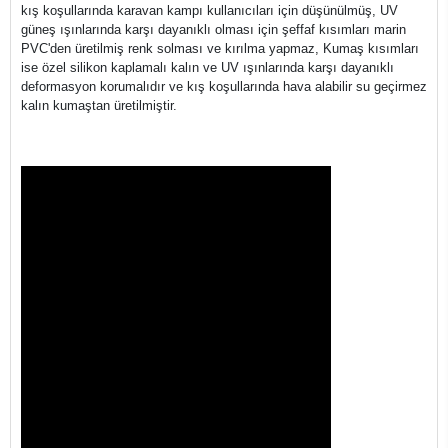
kış koşullarında karavan kampı kullanıcıları için düşünülmüş, UV
güneş ışınlarında karşı dayanıklı olması için şeffaf kısımları marin
PVC'den üretilmiş renk solması ve kırılma yapmaz, Kumaş kısımları
ise özel silikon kaplamalı kalın ve UV ışınlarında karşı dayanıklı
deformasyon korumalıdır ve kış koşullarında hava alabilir su geçirmez
kalın kumaştan üretilmiştir.