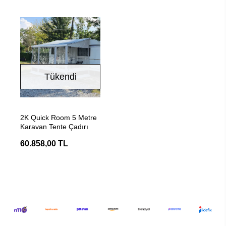
Tükendi
Stokta Yok
2K Quick Room 5 Metre
Karavan Tente Çadırı
60.858,00 TL