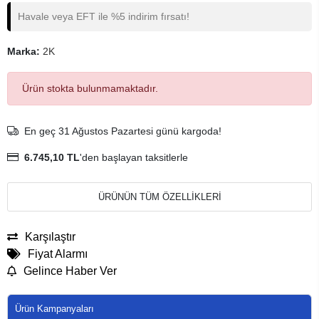
Havale veya EFT ile %5 indirim fırsatı!
Marka:
2K
Ürün stokta bulunmamaktadır.
En geç 31 Ağustos Pazartesi günü kargoda!
6.745,10 TL
'den başlayan taksitlerle
ÜRÜNÜN TÜM ÖZELLİKLERİ
Karşılaştır
Fiyat Alarmı
Gelince Haber Ver
Ürün Kampanyaları