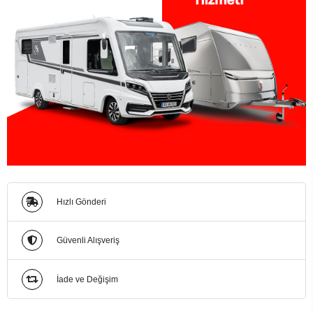
Hızlı Gönderi
Güvenli Alışveriş
İade ve Değişim