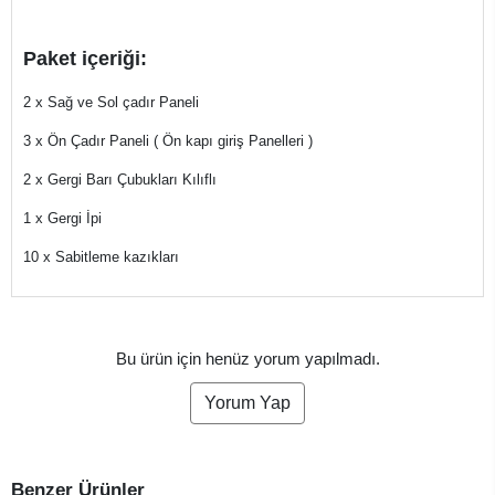
Paket içeriği:
2 x Sağ ve Sol çadır Paneli
3 x Ön Çadır Paneli ( Ön kapı giriş Panelleri )
2 x Gergi Barı Çubukları Kılıflı
1 x Gergi İpi
10 x Sabitleme kazıkları
Bu ürün için henüz yorum yapılmadı.
Yorum Yap
Benzer Ürünler