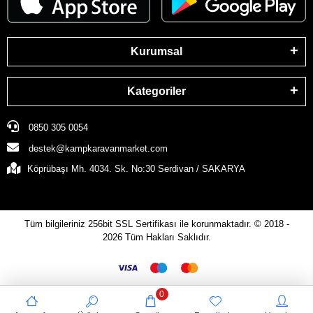
Kurumsal
Kategoriler
0850 305 0054
destek@kampkaravanmarket.com
Köprübaşı Mh. 4034. Sk. No:30 Serdivan / SAKARYA
Tüm bilgileriniz 256bit SSL Sertifikası ile korunmaktadır.
© 2018 -
2026
Tüm Hakları Saklıdır.
0