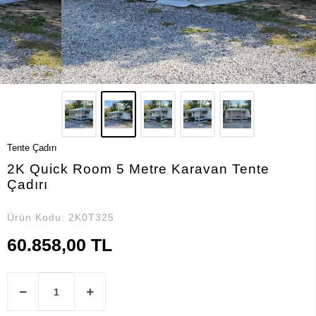
Tente Çadırı
2K Quick Room 5 Metre Karavan Tente
Çadırı
Ürün Kodu:
2K0T325
60.858,00 TL