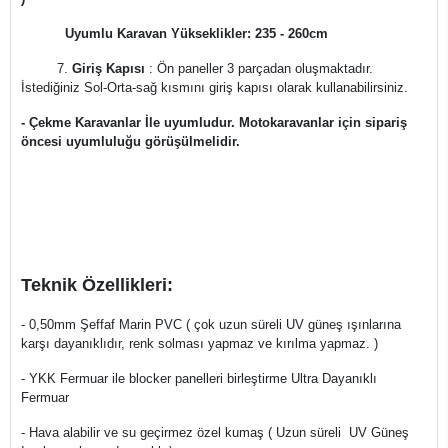
Uyumlu Karavan Yükseklikler: 235 - 260cm
7.
Giriş Kapısı
: Ön paneller 3 parçadan oluşmaktadır.
İstediğiniz Sol-Orta-sağ kısmını giriş kapısı olarak kullanabilirsiniz.
- Çekme Karavanlar İle uyumludur. Motokaravanlar için sipariş
öncesi uyumluluğu görüşülmelidir.
Teknik Özellikleri:
- 0,50mm Şeffaf Marin PVC ( çok uzun süreli UV güneş ışınlarına
karşı dayanıklıdır, renk solması yapmaz ve kırılma yapmaz. )
- YKK Fermuar ile blocker panelleri birleştirme Ultra Dayanıklı
Fermuar
- Hava alabilir ve su geçirmez özel kumaş ( Uzun süreli UV Güneş