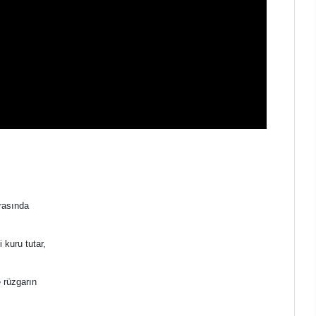
ırasında
 kuru tutar,
 rüzgarın