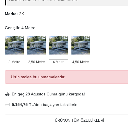
Marka:
2K
Genişlik: 4 Metre
3 Metre
3,50 Metre
4 Metre
4,50 Metre
Ürün stokta bulunmamaktadır.
En geç 28 Ağustos Cuma günü kargoda!
5.154,75 TL
'den başlayan taksitlerle
ÜRÜNÜN TÜM ÖZELLİKLERİ