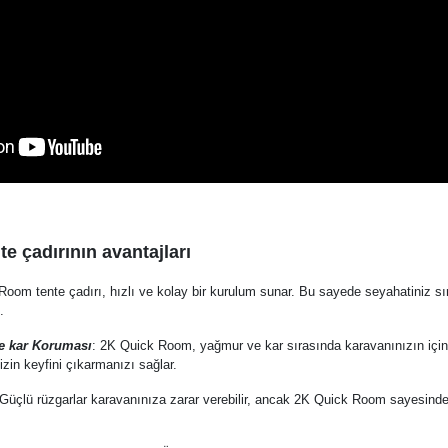
 çadırının avantajları
Room tente çadırı, hızlı ve kolay bir kurulum sunar. Bu sayede seyahatiniz s
.
 kar Koruması
: 2K Quick Room, yağmur ve kar sırasında karavanınızın içini
izin keyfini çıkarmanızı sağlar.
Güçlü rüzgarlar karavanınıza zarar verebilir, ancak 2K Quick Room sayesinde