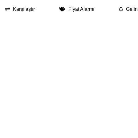
Karşılaştır
Fiyat Alarmı
Gelin