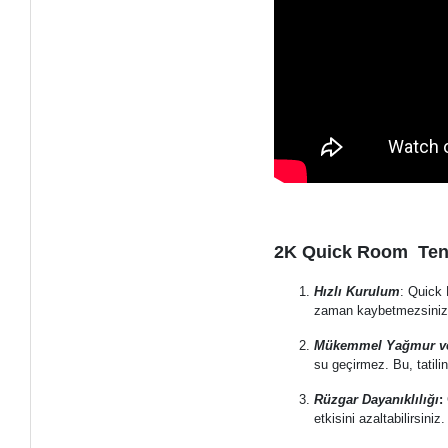
2K Quick Room Tente
Hızlı Kurulum
: Quick 
zaman kaybetmezsiniz
Mükemmel Yağmur ve
su geçirmez. Bu, tatilin
Rüzgar Dayanıklılığı
:
etkisini azaltabilirsiniz.