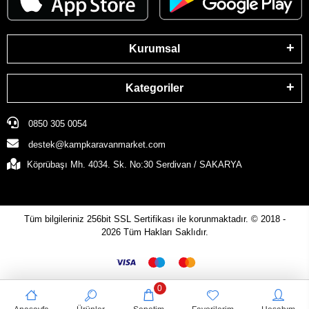
Kurumsal
Kategoriler
0850 305 0054
destek@kampkaravanmarket.com
Köprübaşı Mh. 4034. Sk. No:30 Serdivan / SAKARYA
Tüm bilgileriniz 256bit SSL Sertifikası ile korunmaktadır.
© 2018 -
2026
Tüm Hakları Saklıdır.
0