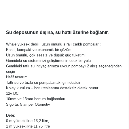
Su deposunun dışına, su hattı üzerine bağlanır.
Whale yüksek debili, uzun ömürlü sıralı çarklı pompaları:
Basit, kompakt ve ekonomik bir çözüm
Uzun ömürlü, çok sessiz ve düşük güç tüketimi
Gemideki su sisteminizi geliştirmenin ucuz bir yolu
Gemideki tatlı su ihtiyaçlarınıza uygun pompayı 2 akış seçeneğinden
seçin
Hafif tasarım
Tatlı su ve tuzlu su pompalamak için idealdir
Kolay kurulum – boru tesisatına desteksiz olarak oturur
12v DC
10mm ve 13mm hortum bağlantıları
Sigorta: 5 amper Otomotiv
Debi:
0 m yükseklikte 13,2 litre,
1 m yükseklikte 11,75 litre