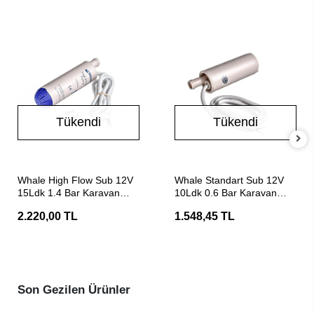
Tükendi
Tükendi
Stokta Yok
Stokta Yok
Whale High Flow Sub 12V
Whale Standart Sub 12V
15Ldk 1.4 Bar Karavan
10Ldk 0.6 Bar Karavan
Dalgıç Pompası
Dalgıç Pompası
2.220,00 TL
1.548,45 TL
Son Gezilen Ürünler