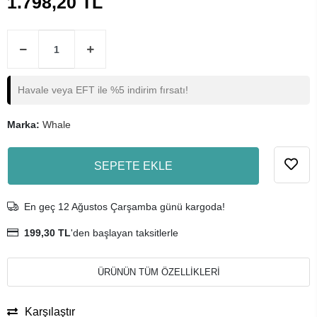
1.798,20 TL
Havale veya EFT ile %5 indirim fırsatı!
Marka:
Whale
SEPETE EKLE
En geç 12 Ağustos Çarşamba günü kargoda!
199,30 TL
'den başlayan taksitlerle
ÜRÜNÜN TÜM ÖZELLİKLERİ
Karşılaştır