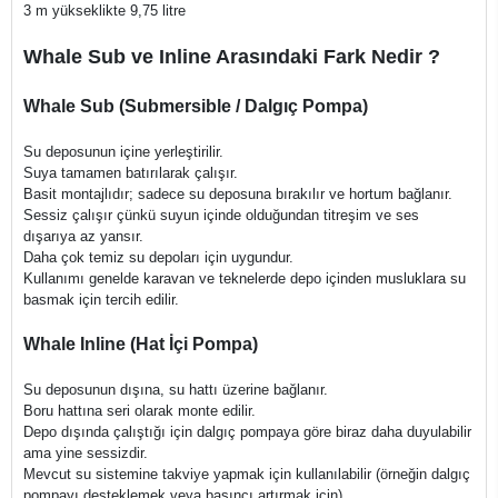
3 m yükseklikte 9,75 litre
Whale Sub ve Inline Arasındaki Fark Nedir ?
Whale Sub (Submersible / Dalgıç Pompa)
Su deposunun içine yerleştirilir.
Suya tamamen batırılarak çalışır.
Basit montajlıdır; sadece su deposuna bırakılır ve hortum bağlanır.
Sessiz çalışır çünkü suyun içinde olduğundan titreşim ve ses
dışarıya az yansır.
Daha çok temiz su depoları için uygundur.
Kullanımı genelde karavan ve teknelerde depo içinden musluklara su
basmak için tercih edilir.
Whale Inline (Hat İçi Pompa)
Su deposunun dışına, su hattı üzerine bağlanır.
Boru hattına seri olarak monte edilir.
Depo dışında çalıştığı için dalgıç pompaya göre biraz daha duyulabilir
ama yine sessizdir.
Mevcut su sistemine takviye yapmak için kullanılabilir (örneğin dalgıç
pompayı desteklemek veya basıncı artırmak için).