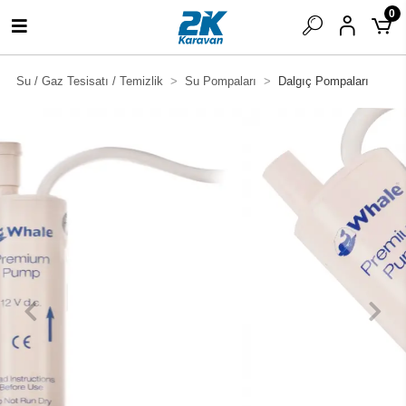
0
Su / Gaz Tesisatı / Temizlik
Su Pompaları
Dalgıç Pompaları