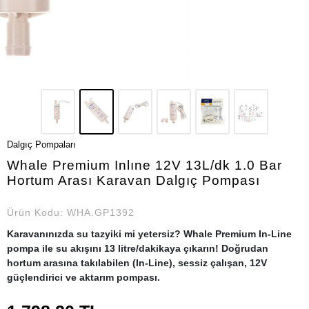
Dalgıç Pompaları
Whale Premium Inlıne 12V 13L/dk 1.0 Bar
Hortum Arası Karavan Dalgıç Pompası
Ürün Kodu:
WHA.GP1392
Karavanınızda su tazyiki mi yetersiz? Whale Premium In-Line
pompa ile su akışını 13 litre/dakikaya çıkarın! Doğrudan
hortum arasına takılabilen (In-Line), sessiz çalışan, 12V
güçlendirici ve aktarım pompası.