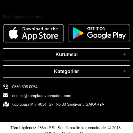
Mobil Uygulamalarımız
Kurumsal
Kategoriler
0850 305 0054
destek@kampkaravanmarket.com
Köprübaşı Mh. 4034. Sk. No:30 Serdivan / SAKARYA
Tüm bilgileriniz 256bit SSL Sertifikası ile korunmaktadır.
© 2018 -