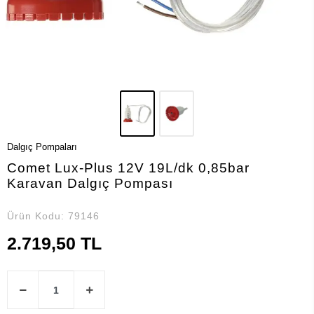
Dalgıç Pompaları
Comet Lux-Plus 12V 19L/dk 0,85bar
Karavan Dalgıç Pompası
Ürün Kodu:
79146
2.719,50 TL