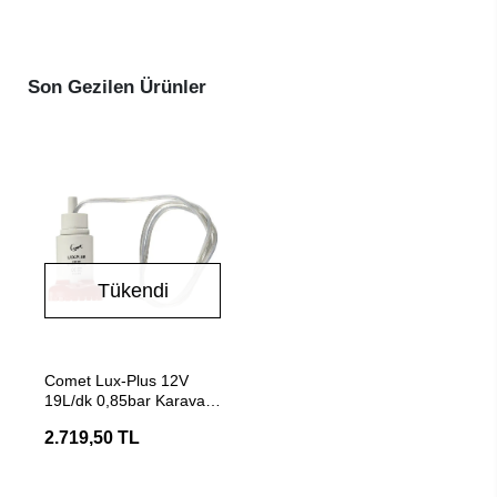
Son Gezilen Ürünler
Tükendi
Stokta Yok
Comet Lux-Plus 12V
19L/dk 0,85bar Karavan
Dalgıç Pompası
2.719,50 TL