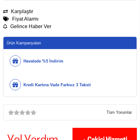
Karşılaştır
Fiyat Alarmı
Gelince Haber Ver
Ürün Kampanyaları
Havalede %5 İndirim
Kredi Kartına Vade Farksız 3 Taksit
Tüm Yorumlar