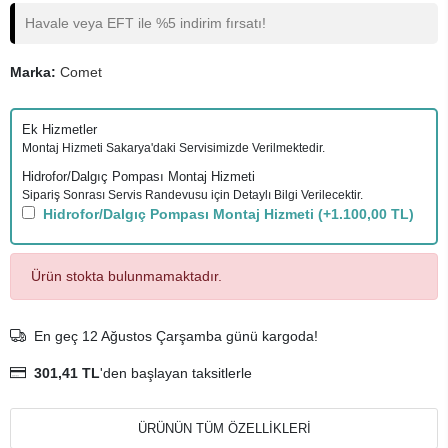
Havale veya EFT ile %5 indirim fırsatı!
Marka:
Comet
Ek Hizmetler
Montaj Hizmeti Sakarya'daki Servisimizde Verilmektedir.
Hidrofor/Dalgıç Pompası Montaj Hizmeti
Sipariş Sonrası Servis Randevusu için Detaylı Bilgi Verilecektir.
Hidrofor/Dalgıç Pompası Montaj Hizmeti
(+1.100,00 TL)
Ürün stokta bulunmamaktadır.
En geç 12 Ağustos Çarşamba günü kargoda!
301,41 TL
'den başlayan taksitlerle
ÜRÜNÜN TÜM ÖZELLİKLERİ