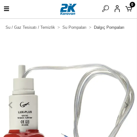
0
Su / Gaz Tesisatı / Temizlik
Su Pompaları
Dalgıç Pompaları