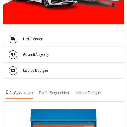
Hızlı Gönderi
Güvenli Alışveriş
İade ve Değişim
Ürün Açıklaması
Taksit Seçenekleri
İade ve Değişim