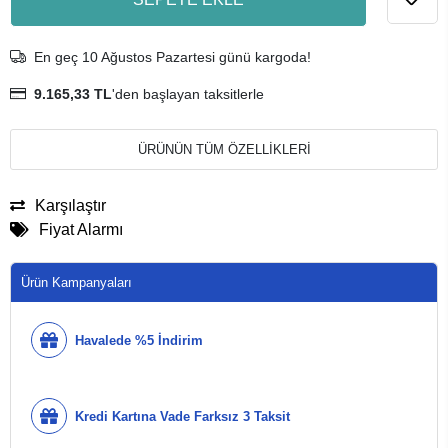
En geç 10 Ağustos Pazartesi günü kargoda!
9.165,33 TL
'den başlayan taksitlerle
ÜRÜNÜN TÜM ÖZELLİKLERİ
Karşılaştır
Fiyat Alarmı
Ürün Kampanyaları
Havalede %5 İndirim
Kredi Kartına Vade Farksız 3 Taksit