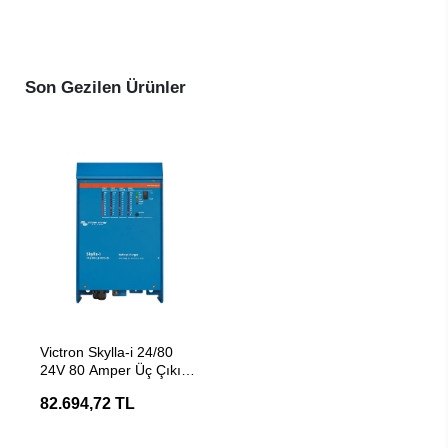
Son Gezilen Ürünler
SEPETE EKLE
Victron Skylla-i 24/80
24V 80 Amper Üç Çıkışlı
Akü Şarj Cihazı
82.694,72 TL