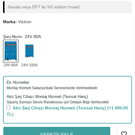
Havale veya EFT ile %5 indirim fırsatı!
Marka:
Victron
Şarj Akımı: 24V 80A
24V 80A
24V 100A
Ek Hizmetler
Montaj Hizmeti Sakarya'daki Servisimizde Verilmektedir.
Akü Şarj Cihazı Montaj Hizmeti (Tesisat Hariç)
Sipariş Sonrası Servis Randevusu için Detaylı Bilgi Verilecektir.
Akü Şarj Cihazı Montaj Hizmeti (Tesisat Hariç)
(+1.990,00
TL)
SEPETE EKLE