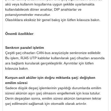
akü veya kullanım koşullarına uygun şekilde uyarlamakta
kullanılabilecek döner anahtar, DIP anahtarlar ve
potansiyometreler mevcuttur.
Olasılıklara eksiksiz bir genel bakış için lütfen kılavuza bakın.
Önemli özellikler
:
Senkron paralel işletim
Çeşitli şarj cihazları CAN-bus arayüzüyle senkronize edilebilir.
Bu işlem, RJ45 UTP kablolar kullanılarak şarj cihazları arasında
ara bağlantı kurularak gerçekleştirilir. Ayrıntılar için lütfen
kılavuza bakın.
Kurşun-asit aküler için doğru miktarda şarj: değişken
emilim süresi
Sadece düşük deşarj işlemlerinin yapıldığı durumlarda emilim
süresi akünün aşırı şarj olmasını engellemek için kısa tutulur.
Derin deşarjdan sonra, emilim süresi akünün tamamen tekrar
şarj edilmesini sağlamak için otomatik olarak artırılır.