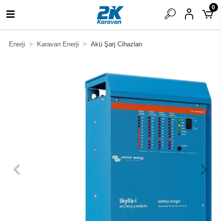
0
Enerji
Karavan Enerji
Akü Şarj Cihazları