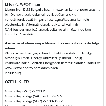
Li-Ion (LiFePO4) hazır
Lityum-iyon BMS ile şarj cihazının uzaktan kontrol portu arasına
bir röle veya açık toplayıcılı optik bağlayıcı çıkış
yerleştirilerek basit bir şarj cihazı açma/kapama kontrolü
oluşturulabilir. Alternatif olarak, galvanizli yalıtımlı
CAN-bus portuna bağlanarak voltaj ve akım üzerinde tam
kontrol sağlanabilir.
Aküler ve akülerin şarj edilmeleri hakkında daha fazla bilgi
edinin
Aküler ve akülerin şarj edilmeleri hakkında daha fazla bilgi
almak için lütfen "Energy Unlimited" (Sınırsız Enerji)
kitabımıza bakın (Victron Energy'den ücretsiz olarak alınabilir ve
www.victronenergy.com adresinden
indirilebilir).
ÖZELLİKLER
Giriş voltajı (VAC) -> 230 V
Giriş voltajı aralığı (VAC) -> 185-265 V
Giriş voltajı aralığı (VDC) -> 180-350 V