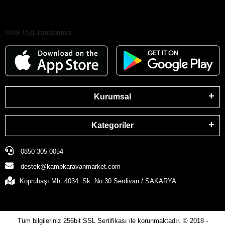
Mobil Uygulamalarımız
Kurumsal
Kategoriler
0850 305 0054
destek@kampkaravanmarket.com
Köprübaşı Mh. 4034. Sk. No:30 Serdivan / SAKARYA
Tüm bilgileriniz 256bit SSL Sertifikası ile korunmaktadır.
© 2018 -