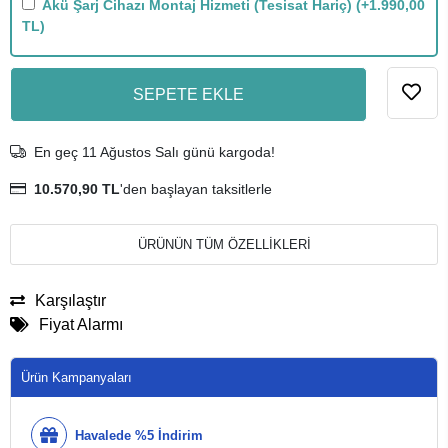
Akü Şarj Cihazı Montaj Hizmeti (Tesisat Hariç)
(+1.990,00
TL)
SEPETE EKLE
En geç 11 Ağustos Salı günü kargoda!
10.570,90 TL
'den başlayan taksitlerle
ÜRÜNÜN TÜM ÖZELLİKLERİ
Karşılaştır
Fiyat Alarmı
Ürün Kampanyaları
Havalede %5 İndirim