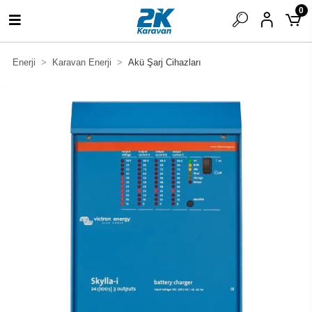
0
Enerji
Karavan Enerji
Akü Şarj Cihazları