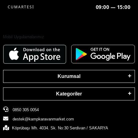
09:00 — 15:00
CUMARTESİ
Mobil Uygulamalarımız
Kurumsal
Kategoriler
0850 305 0054
destek@kampkaravanmarket.com
Köprübaşı Mh. 4034. Sk. No:30 Serdivan / SAKARYA