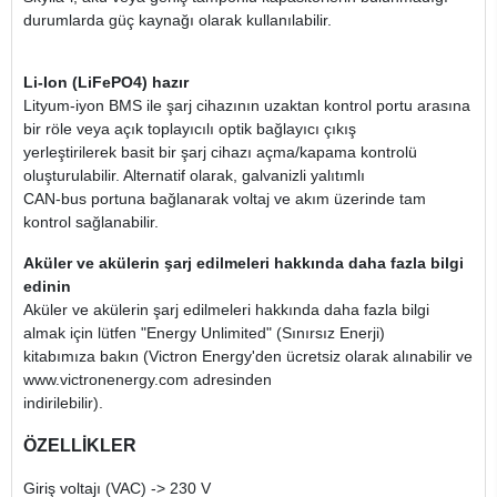
durumlarda güç kaynağı olarak kullanılabilir.
Li-Ion (LiFePO4) hazır
Lityum-iyon BMS ile şarj cihazının uzaktan kontrol portu arasına
bir röle veya açık toplayıcılı optik bağlayıcı çıkış
yerleştirilerek basit bir şarj cihazı açma/kapama kontrolü
oluşturulabilir. Alternatif olarak, galvanizli yalıtımlı
CAN-bus portuna bağlanarak voltaj ve akım üzerinde tam
kontrol sağlanabilir.
Aküler ve akülerin şarj edilmeleri hakkında daha fazla bilgi
edinin
Aküler ve akülerin şarj edilmeleri hakkında daha fazla bilgi
almak için lütfen "Energy Unlimited" (Sınırsız Enerji)
kitabımıza bakın (Victron Energy'den ücretsiz olarak alınabilir ve
www.victronenergy.com adresinden
indirilebilir).
ÖZELLİKLER
Giriş voltajı (VAC) -> 230 V