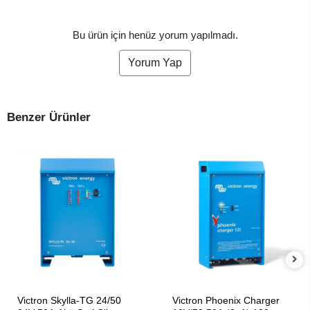
Bu ürün için henüz yorum yapılmadı.
Yorum Yap
Benzer Ürünler
SEPETE EKLE
SEPETE EKLE
Victron Skylla-TG 24/50
Victron Phoenix Charger