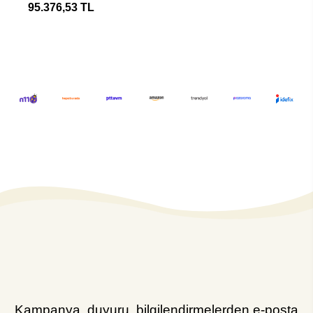
95.376,53 TL
Kampanya, duyuru, bilgilendirmelerden e-posta