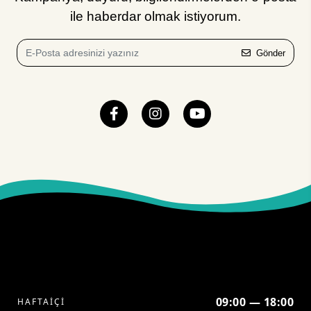
ile haberdar olmak istiyorum.
Gönder
09:00 — 18:00
HAFTAİÇİ