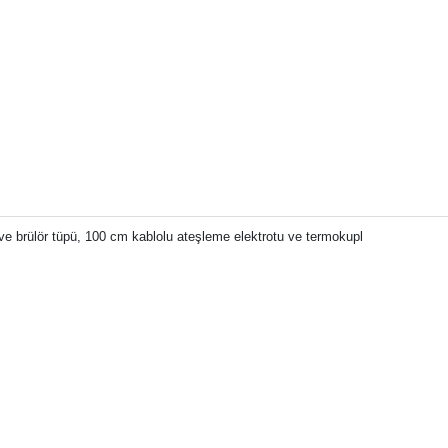
e ve brülör tüpü, 100 cm kablolu ateşleme elektrotu ve termokupl