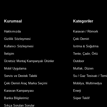
Kurumsal
Kategoriler
Hakkımızda
Karavan / Römork
Gizlilik Sözleşmesi
Çeki Demiri
Kullanıcı Sözleşmesi
Isıtma & Soğutma
İletişim
Tente, Çadır, Örtü
Ücretsiz Montaj Kampanyalı Ürünler
Outdoor
Mobil Uygulama
Mutfak, Düzen
Servis ve Destek Talebi
Su / Gaz Tesisatı / Temi
Çeki Demiri Araç Marka Seçimi
Mobilya, Multimedya
Karavan Kampanyası
Enerji
Banka Bilgilerimiz
Süper Teklif
Sıkça Sorulan Sorular