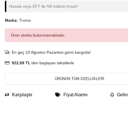
Havale veya EFT ile %5 indirim fırsatı!
Marka:
Truma
Ürün stokta bulunmamaktadır.
En geç 10 Ağustos Pazartesi günü kargoda!
922,69 TL
'den başlayan taksitlerle
ÜRÜNÜN TÜM ÖZELLİKLERİ
Karşılaştır
Fiyat Alarmı
Gelin