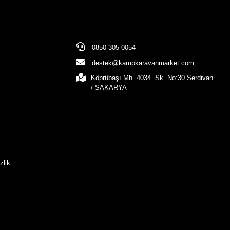
0850 305 0054
destek@kampkaravanmarket.com
Köprübaşı Mh. 4034. Sk. No:30 Serdivan
/ SAKARYA
zlik