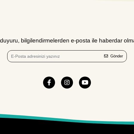
uyuru, bilgilendirmelerden e-posta ile haberdar olma
Gönder