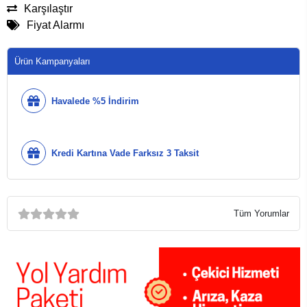
Karşılaştır
Fiyat Alarmı
Ürün Kampanyaları
Havalede %5 İndirim
Kredi Kartına Vade Farksız 3 Taksit
Tüm Yorumlar