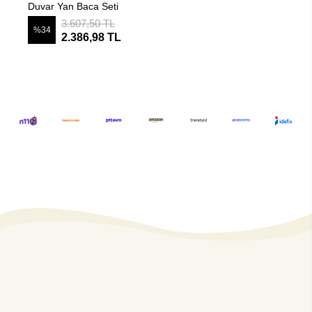
Duvar Yan Baca Seti
3.607,50 TL
%34
2.386,98 TL