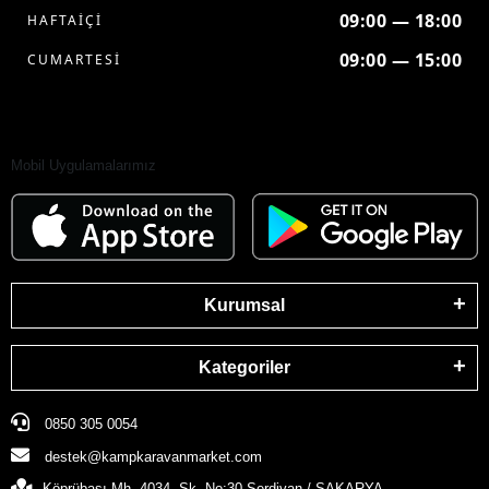
09:00 — 18:00
HAFTAİÇİ
09:00 — 15:00
CUMARTESİ
Mobil Uygulamalarımız
Kurumsal
Kategoriler
0850 305 0054
destek@kampkaravanmarket.com
Köprübaşı Mh. 4034. Sk. No:30 Serdivan / SAKARYA