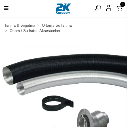
0
Isıtma & Soğutma
Ortam / Su Isıtma
Ortam / Su Isıtıcı Aksesuarları