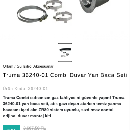
Ortam / Su Isıtıcı Aksesuarları
Truma 36240-01 Combi Duvar Yan Baca Seti
Ürün Kodu:
36240-01
Truma Combi ısıtıcınızın gaz tahliyesini güvenle yapın! Truma
36240-01 yan baca seti, atık gazı dışarı atarken temiz yanma
havasını içeri alır. ZR80 sistem uyumlu, sızdırmaz contalı
orijinal duvar montaj kiti.
3.607,50 TL