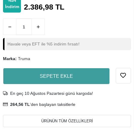
%34
2.386,98 TL
İndirim
Havale veya EFT ile %5 indirim fırsatı!
Marka:
Truma
SEPETE EKLE
En geç 10 Ağustos Pazartesi günü kargoda!
264,56 TL
'den başlayan taksitlerle
ÜRÜNÜN TÜM ÖZELLİKLERİ