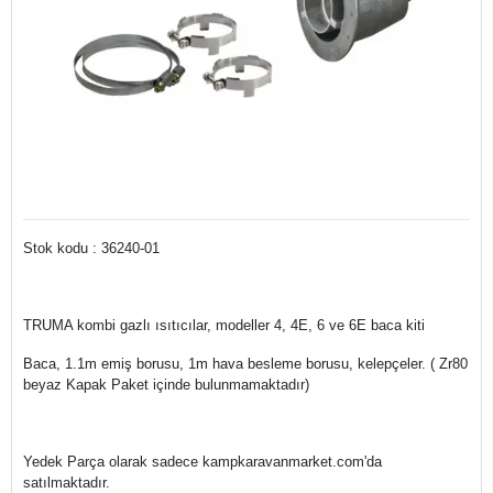
Stok kodu : 36240-01
TRUMA kombi gazlı ısıtıcılar, modeller 4, 4E, 6 ve 6E baca kiti
Baca, 1.1m emiş borusu, 1m hava besleme borusu, kelepçeler. ( Zr80
beyaz Kapak Paket içinde bulunmamaktadır)
Yedek Parça olarak sadece kampkaravanmarket.com'da
satılmaktadır.