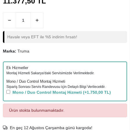
11.377,50 TL
Havale veya EFT ile %5 indirim fırsatı!
Marka:
Truma
Ek Hizmetler
Montaj Hizmeti Sakarya'daki Servisimizde Verilmektedir.
Mono / Duo Control Montaj Hizmeti
Sipariş Sonrası Servis Randevusu için Detaylı Bilgi Verilecektir.
Mono / Duo Control Montaj Hizmeti
(+1.750,00 TL)
Ürün stokta bulunmamaktadır.
En geç 12 Ağustos Çarşamba günü kargoda!