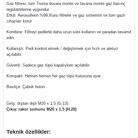
Gaz filtresi, tüm Truma duvara monte ve tavana monte gaz basınç
regülatörlerine uygundur.
Etkili: Aerosollerin %99,9'unu filtreler ve gaz sistemini ve tüm gazlı
cihazları korur.
Kombine: Filtreyi pedlerle daha uzun süre kullanın ve paradan tasarruf
edin.
Kullanışlı: Pedi kontrol etmek / değiştirmek için hızlı ve aletsiz
açılabilir.
Güvenli: Sadece gaz tüpü kapalıyken açılabilir.
Kompakt: Hemen hemen her gaz tüpü kutusuna uyar.
Basitçe: Çabuk bulun.
Giriş: dıştan dişli M20 x 1,5 (G.13)
Çıkış: rakor somunu M20 x 1,5 (H.20)
Teknik özellikler: