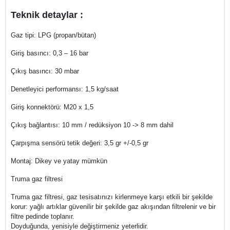
Teknik detaylar :
Gaz tipi: LPG (propan/bütan)
Giriş basıncı: 0,3 – 16 bar
Çıkış basıncı: 30 mbar
Denetleyici performansı: 1,5 kg/saat
Giriş konnektörü: M20 x 1,5
Çıkış bağlantısı: 10 mm / redüksiyon 10 -> 8 mm dahil
Çarpışma sensörü tetik değeri: 3,5 gr +/-0,5 gr
Montaj: Dikey ve yatay mümkün
Truma gaz filtresi
Truma gaz filtresi, gaz tesisatınızı kirlenmeye karşı etkili bir şekilde
korur: yağlı artıklar güvenilir bir şekilde gaz akışından filtrelenir ve bir
filtre pedinde toplanır.
Doyduğunda, yenisiyle değiştirmeniz yeterlidir.