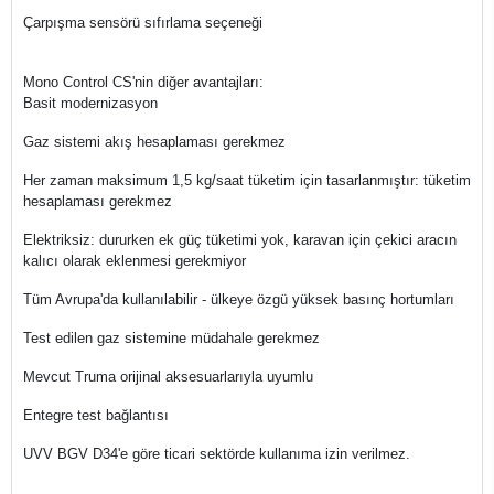
Çarpışma sensörü sıfırlama seçeneği
Mono Control CS'nin diğer avantajları:
Basit modernizasyon
Gaz sistemi akış hesaplaması gerekmez
Her zaman maksimum 1,5 kg/saat tüketim için tasarlanmıştır: tüketim
hesaplaması gerekmez
Elektriksiz: dururken ek güç tüketimi yok, karavan için çekici aracın
kalıcı olarak eklenmesi gerekmiyor
Tüm Avrupa'da kullanılabilir - ülkeye özgü yüksek basınç hortumları
Test edilen gaz sistemine müdahale gerekmez
Mevcut Truma orijinal aksesuarlarıyla uyumlu
Entegre test bağlantısı
UVV BGV D34'e göre ticari sektörde kullanıma izin verilmez.