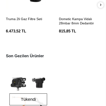
SEPETE EKLE
SEPETE EKLE
Truma 2li Gaz Filtre Seti
Dometic Kampa Vidalı
28mbar 8mm Dedantör
6.473,52 TL
815,85 TL
Son Gezilen Ürünler
Tükendi