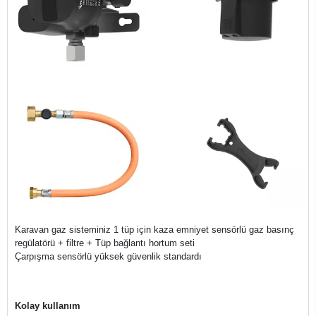
Karavan gaz sisteminiz 1 tüp için kaza emniyet sensörlü gaz basınç
regülatörü + filtre + Tüp bağlantı hortum seti
Çarpışma sensörlü yüksek güvenlik standardı
Kolay kullanım