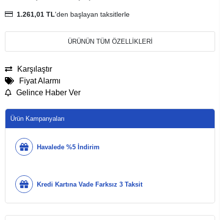
1.261,01 TL
'den başlayan taksitlerle
ÜRÜNÜN TÜM ÖZELLİKLERİ
Karşılaştır
Fiyat Alarmı
Gelince Haber Ver
Ürün Kampanyaları
Havalede %5 İndirim
Kredi Kartına Vade Farksız 3 Taksit