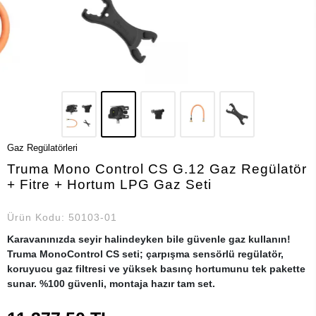
Gaz Regülatörleri
Truma Mono Control CS G.12 Gaz Regülatör
+ Fitre + Hortum LPG Gaz Seti
Ürün Kodu:
50103-01
Karavanınızda seyir halindeyken bile güvenle gaz kullanın!
Truma MonoControl CS seti; çarpışma sensörlü regülatör,
koruyucu gaz filtresi ve yüksek basınç hortumunu tek pakette
sunar. %100 güvenli, montaja hazır tam set.